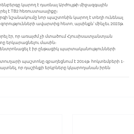
ենբերգը կարող է դառնալ Արժույթի միջազգային 
ել է ТВ2 հեռուստաալիքը։
րգի նշանակումը նոր պաշտոնին կարող է տեղի ունենալ 
րությունների ավարտից հետո, այսինքն՝ մինչեւ 2023թ. 
ել էր, որ առայժմ չի մտածում Հյուսիսատլանտյան 
ը երկարացնելու մասին։
 կենտրոնացել է իր ընթացիկ պարտականությունների 
տուղարի պաշտոնը զբաղեցնում է 2014թ. հոկտեմբերի 1-
հայտնել, որ դաշինքի երկրները կկարողանան իրեն 