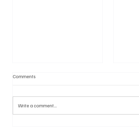
Comments
Write a comment...
Նոր գործիք Instagram-ից