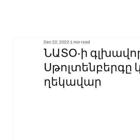
Dec 22, 2022
1 min read
ՆԱՏՕ-ի գլխավո
Սթոլտենբերգը կ
ղեկավար