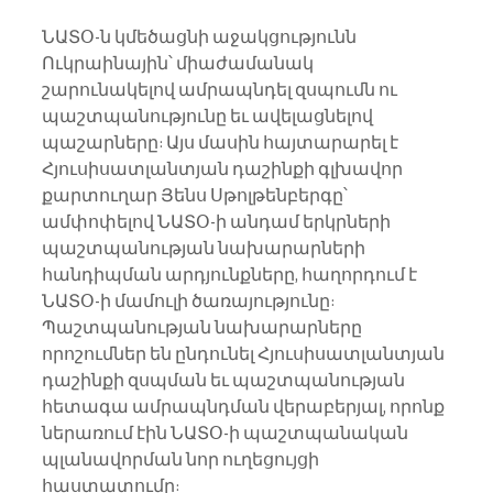
ՆԱՏՕ-ն կմեծացնի աջակցությունն 
Ուկրաինային՝ միաժամանակ 
շարունակելով ամրապնդել զսպումն ու 
պաշտպանությունը եւ ավելացնելով 
պաշարները: Այս մասին հայտարարել է 
Հյուսիսատլանտյան դաշինքի գլխավոր 
քարտուղար Յենս Սթոլթենբերգը՝ 
ամփոփելով ՆԱՏՕ-ի անդամ երկրների 
պաշտպանության նախարարների 
հանդիպման արդյունքները, հաղորդում է 
ՆԱՏՕ-ի մամուլի ծառայությունը:
Պաշտպանության նախարարները 
որոշումներ են ընդունել Հյուսիսատլանտյան 
դաշինքի զսպման եւ պաշտպանության 
հետագա ամրապնդման վերաբերյալ, որոնք 
ներառում էին ՆԱՏՕ-ի պաշտպանական 
պլանավորման նոր ուղեցույցի 
հաստատումը: