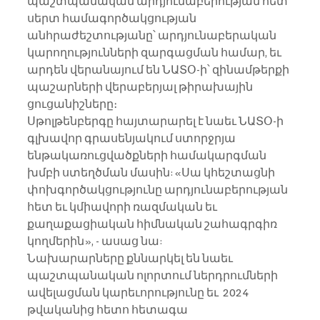
պաշտպանական արդյունաբերության հետ 
սերտ համագործակցության 
անհրաժեշտությանը՝ արդյունաբերական 
կարողությունների զարգացման համար, եւ 
արդեն վերանայում են ՆԱՏՕ-ի՝ զինամթերքի 
պաշարների վերաբերյալ թիրախային 
ցուցանիշները։   
Սթոլթենբերգը հայտարարել է նաեւ ՆԱՏՕ-ի 
գլխավոր գրասենյակում ստորջրյա 
ենթակառուցվածքների համակարգման 
խմբի ստեղծման մասին: «Սա կհեշտացնի 
փոխգործակցությունը արդյունաբերության 
հետ եւ կմիավորի ռազմական եւ 
քաղաքացիական հիմնական շահագրգիռ 
կողմերին», - ասաց նա:
Նախարարները քննարկել են նաեւ 
պաշտպանական ոլորտում ներդրումների 
ավելացման կարեւորությունը եւ  2024 
թվականից հետո հետագա 