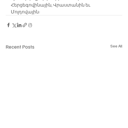
Հերցեգովինային, Վրաստանին եւ 
Մոլդովային:
Recent Posts
See All