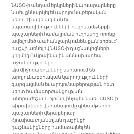
ՆԱՏՕ-ի անդամ երկրների նախարարները 
նաեւ քննարկել են արդյունաբերական 
ներուժի ավելացման եւ 
սպառազինությունների ու զինամթերքի 
պաշարների համալրման ուղիները, որոնք 
ավելի մեծ պահանջարկ ունեն, քան երբեւէ՝ 
հաշվի առնելով ՆԱՏՕ-ի դաշնակիցների 
կողմից Ուկրաինային աննախադեպ 
աջակցությունը:
Այս միջոցառումները ներառում են 
արդյունաբերական կարողությունների 
զարգացման եւ արդյունաբերության հետ 
սերտ համագործակցության 
անհրաժեշտությունը, ինչպես նաեւ ՆԱՏՕ-ի 
թիրախների վերանայումը զինամթերքի 
պաշարների վերաբերյալ: 
Հյուսիսատլանտյան դաշինքի 
դաշնակիցները համաձայնել են 