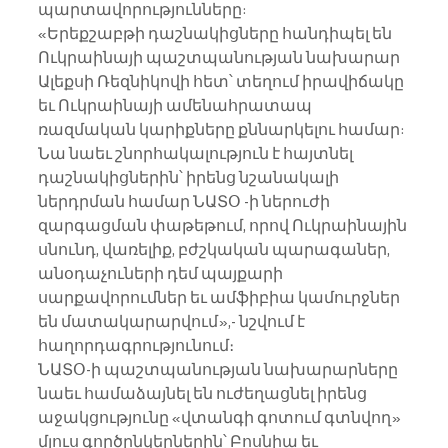
պարտավորությունները:
«Երեքշաբթի դաշնակիցները հանդիպել են 
Ուկրաինայի պաշտպանության նախարար 
Ալեքսի Ռեզնիկովի հետ՝ տեղում իրավիճակը 
եւ Ուկրաինայի ամենահրատապ 
ռազմական կարիքները քննարկելու համար: 
Նա նաեւ շնորհակալություն է հայտնել 
դաշնակիցներին՝ իրենց նշանակալի 
ներդրման համար ՆԱՏՕ -ի ներուժի 
զարգացման փաթեթում, որով Ուկրաինային 
սնունդ, վառելիք, բժշկական պարագաներ, 
անօդաչուների դեմ պայքարի 
սարքավորումներ եւ ամֆիբիա կամուրջներ 
են մատակարարվում»,- նշվում է 
հաղորդագրությունում։
ՆԱՏՕ-ի պաշտպանության նախարարները 
նաեւ համաձայնել են ուժեղացնել իրենց 
աջակցությունը «վտանգի գոտում գտնվող» 
մյուս գործընկերներին՝ Բոսնիա եւ 