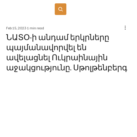
Բաժանորդագրվել
Feb 15, 2023
1 min read
ՆԱՏՕ-ի անդամ երկրները
պայմանավորվել են
ավելացնել Ուկրաինային
աջակցությունը. Սթոլթենբերգ