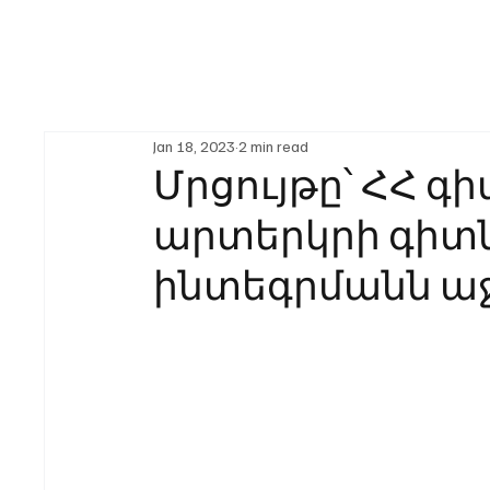
Jan 18, 2023
2 min read
Մրցույթը՝ ՀՀ 
արտերկրի գիտ
ինտեգրմանն ա