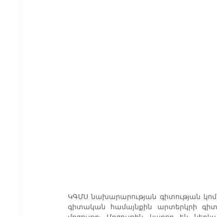
ԿԳՄՍ նախարարության գիտության կոմ
գիտական համայնքին արտերկրի գիտն
մրցույթը: Մրցույթին կարող են նե