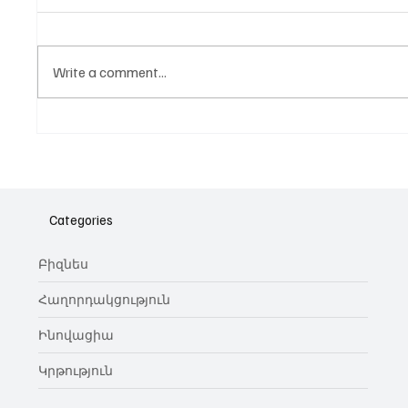
Write a comment...
Նոր գործիք Instagram-ից
Հայա
ոլորտ
նվիրո
Categories
կայա
Բիզնես
Հաղորդակցություն
Ինովացիա
Կրթություն