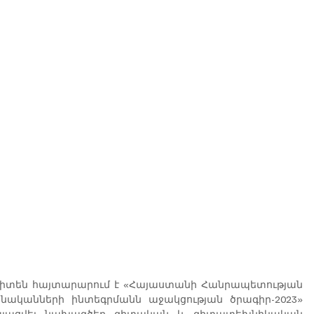
իտեն հայտարարում է «Հայաստանի Հանրապետության 
ականների ինտեգրմանն աջակցության ծրագիր-2023» 
րկայացվել նախագծեր գիտական և գիտատեխնիկական 