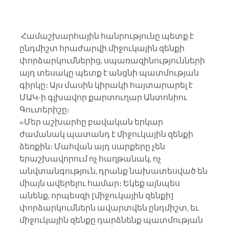
 Համաշխարհային հանրությունը պետք է 
ընդմիշտ հրաժարվի միջուկային զենքի 
փորձարկումներից, սպառազինությունների 
այդ տեսակը պետք է անցնի պատմության 
գիրկը։ Այս մասին կիրակի հայտարարել է 
ՄԱԿ-ի գլխավոր քարտուղար Անտոնիու 
Գուտերիշը։
«Մեր աշխարհը բավական երկար 
ժամանակ պատանդ է միջուկային զենքի 
ձեռքին։ Մահվան այդ սարքերը չեն 
երաշխավորում ոչ հաղթանակ, ոչ 
անվտանգություն, դրանք նախատեսված են 
միայն ավերելու համար։ Եկեք այնպես 
անենք, որպեսզի [միջուկային զենքի] 
փորձարկումներն ավարտվեն ընդմիշտ, եւ 
միջուկային զենքը դարձնենք պատմության 