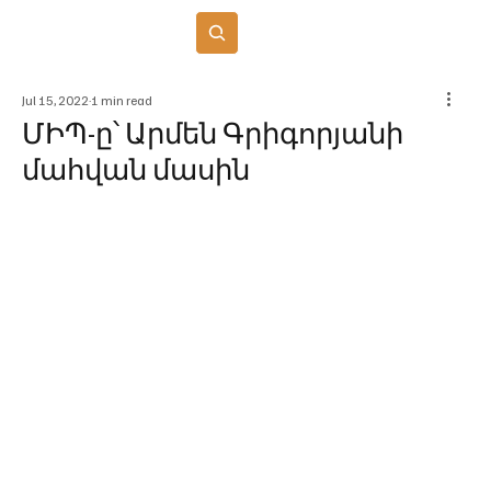
Բաժանորդագրվել
Jul 15, 2022
1 min read
ՄԻՊ-ը՝ Արմեն Գրիգորյանի
մահվան մասին