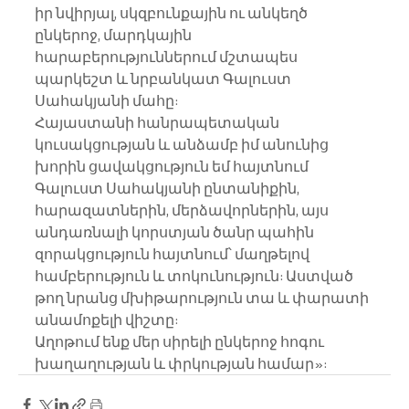
իր նվիրյալ, սկզբունքային ու անկեղծ 
ընկերոջ, մարդկային 
հարաբերություններում մշտապես 
պարկեշտ և նրբանկատ Գալուստ 
Սահակյանի մահը:
Հայաստանի հանրապետական 
կուսակցության և անձամբ իմ անունից 
խորին ցավակցություն եմ հայտնում 
Գալուստ Սահակյանի ընտանիքին, 
հարազատներին, մերձավորներին, այս 
անդառնալի կորստյան ծանր պահին 
զորակցություն հայտնում՝ մաղթելով 
համբերություն և տոկունություն: Աստված 
թող նրանց մխիթարություն տա և փարատի 
անամոքելի վիշտը:
Աղոթում ենք մեր սիրելի ընկերոջ հոգու 
խաղաղության և փրկության համար»: