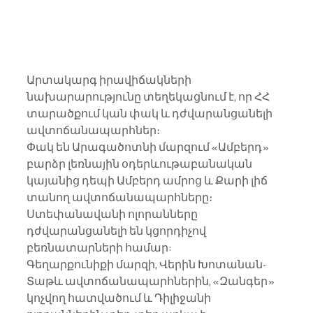
Արտակարգ իրավիճակների 
նախարարությունը տեղեկացնում է, որ ՀՀ 
տարածքում կան փակ և դժվարանցանելի 
ավտոճանապարհներ։
Փակ են Արագածոտնի մարզում «Ամբերդ» 
բարձր լեռնային օդերևութաբանական 
կայանից դեպի Ամբերդ ամրոց և Քարի լիճ 
տանող ավտոճանապարհները։
Ստեփանավանի ոլորանները 
դժվարանցանելի են կցորդիչով 
բեռնատարների համար:
Գեղարքունիքի մարզի, Վերին Խոտանան-
Տաթև ավտոճանապարհներին, «Զանգեր» 
կոչվող հատվածում և Դիլիջանի 