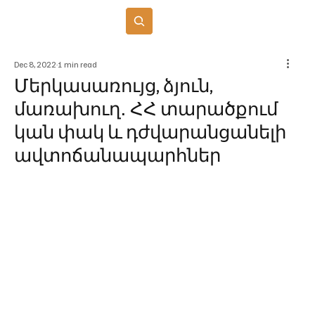
Բաժանորդագրվել
Dec 8, 2022
1 min read
Մերկասառույց, ձյուն,
մառախուղ․ ՀՀ տարածքում
կան փակ և դժվարանցանելի
ավտոճանապարհներ