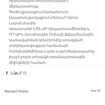
ոլորաններին տեղ-տեղ առկա է 
մերկասառույց։
Գորիս քաղաքում մառախուղ է։  
Ապարան քաղաքում տեղում է ձյուն։
Լարսի մասին
Վրաստանի ՆԳՆ ԱԻ դեպարտամենտից և 
ՌԴ ԱԻՆ Հյուսիսային Օսիայի ճգնաժամային 
կառավարման կենտրոնից ստացված 
տեղեկատվության համաձայն՝ 
Ստեփանծմինդա-Լարս ավտոճանապարհը 
բաց է բոլոր տեսակի տրանսպորտային 
միջոցների համար։
Recent Posts
See All