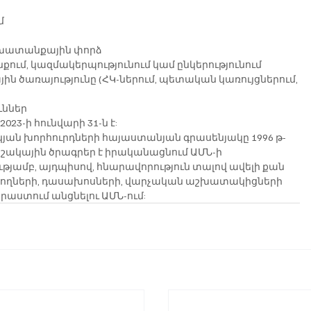
մ
շխատանքային փորձ
քում, կազմակերպությունում կամ ընկերությունում
ին ծառայությունը (ՀԿ-ներում, պետական կառույցներում, 
ւններ
23-ի հունվարի 31-ն է:
իկյան խորհուրդների հայաստանյան գրասենյակը 1996 թ-
ակային ծրագրեր է իրականացնում ԱՄՆ-ի 
ամբ, այդպիսով, հնարավորություն տալով ավելի քան 
նողների, դասախոսների, վարչական աշխատակիցների 
աստում անցնելու ԱՄՆ-ում: