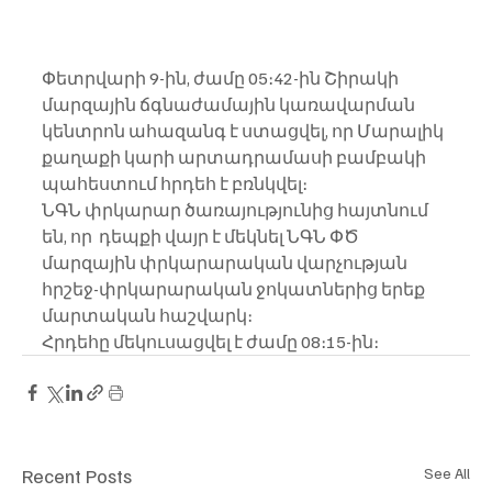
Փետրվարի 9-ին, ժամը 05։42-ին Շիրակի 
մարզային ճգնաժամային կառավարման 
կենտրոն ահազանգ է ստացվել, որ Մարալիկ 
քաղաքի կարի արտադրամասի բամբակի 
պահեստում հրդեհ է բռնկվել։
ՆԳՆ փրկարար ծառայությունից հայտնում 
են, որ  դեպքի վայր է մեկնել ՆԳՆ ՓԾ 
մարզային փրկարարական վարչության 
հրշեջ-փրկարարական ջոկատներից երեք 
մարտական հաշվարկ։
Հրդեհը մեկուսացվել է ժամը 08։15-ին։
Recent Posts
See All