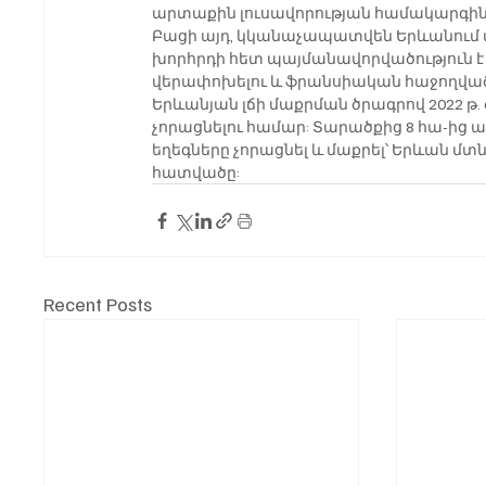
արտաքին լուսավորության համակարգին
Բացի այդ, կկանաչապատվեն Երևանում փ
խորհրդի հետ պայմանավորվածություն է 
վերափոխելու և ֆրանսիական հաջողված 
Երևանյան լճի մաքրման ծրագրով 2022 թ
չորացնելու համար: Տարածքից 8 հա-ից ավ
եղեգները չորացնել և մաքրել՝ Երևան մտ
հատվածը:
Recent Posts