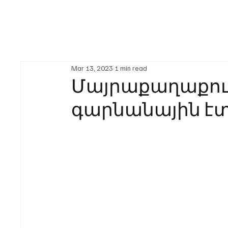
Mar 13, 2023
1 min read
Մայրաքաղաքում
գարնանային է