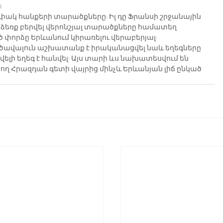
:
ակ հանքերի տարածքները: Իլ դը Ֆրանսի շրջանային 
ձեռք բերվել վերոնշյալ տարածքները համատեղ 
փորձը Երևանում կիրառելու վերաբերյալ:
. ծավալուն աշխատանք է իրականացվել նաև եղեգները 
ելի եղեգ է հանվել: Այս տարի ևս նախատեսվում են 
նող Հրազդան գետի վայրից մինչև Երևանյան լիճ ընկած 