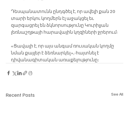
Դեսպանատունն ընդգծել է, որ ավելի քան 20 
տարի երկու կողմերն էլ աջակցել եւ 
զարգացրել են ձկնորսությունը Կուրիլյան 
լեռնաշղթայի հարավային կղզիների ջրերում:
«Ցավալի է, որ այս անգամ ռուսական կողմը 
նման քայլեր է ձեռնարկել»,-հայտնել է 
դիվանագիտական առաքելությունը։
Recent Posts
See All