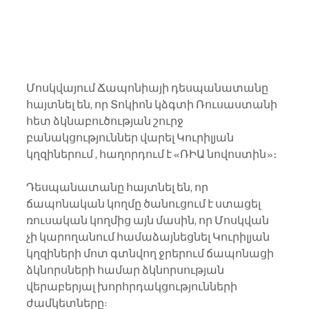
Մոսկվայում Ճապոնիայի դեսպանատանը 
հայտնել են, որ Տոկիոն կձգտի Ռուսաստանի 
հետ ձկնաբուծության շուրջ 
բանակցություններ վարել Կուրիլյան 
կղզիներում , հաղորդում է «ՌԻԱ նովոստին»։
Դեսպանատանը հայտնել են, որ 
ճապոնական կողմը ծանուցում է ստացել 
ռուսական կողմից այն մասին, որ Մոսկվան 
չի կարողանում համաձայնեցնել Կուրիլյան 
կղզիների մոտ գտնվող ջրերում ճապոնացի 
ձկնորսների համար ձկնորսության 
վերաբերյալ խորհրդակցությունների 
ժամկետները:   