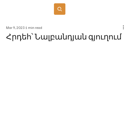
Բաժանորդագրվել
Mar 9, 2023
1 min read
Հրդեհ՝ Նալբանդյան գյուղում