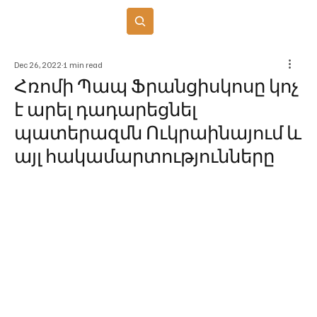
Բաժանորդագրվել
Dec 26, 2022
1 min read
Հռոմի Պապ Ֆրանցիսկոսը կոչ
է արել դադարեցնել
պատերազմն Ուկրաինայում և
այլ հակամարտությունները