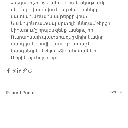
«սեղանի շուրջ», ահռելի քանակությամբ 
սնունդ է վատնվում, իսկ ռեսուրսները 
վատնվում են զինամթերքի վրա:
Նա կրկին դատապարտել է սննդամթերքի 
կիրառումը որպես զենք՝ ասելով, որ 
Ուկրաինայի պատերազմը միլիոնավոր 
մարդկանց սովի վտանգի առաջ է 
կանգնեցրել՝ նշելով Աֆղանստանն ու 
Աֆրիկայի եղջյուրը։
Recent Posts
See All