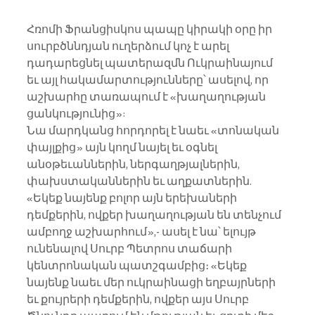
Հռոմի Ֆրանցիսկոս պապը կիրակի օրը իր 
սուրբծննդյան ուղերձում կոչ է արել 
դադարեցնել պատերազմն Ուկրաինայում 
եւ այլ հակամարտությունները՝ ասելով, որ 
աշխարհը տառապում է «խաղաղության 
ցանկությունից»:
Նա մարդկանց հորդորել է նաեւ «տոնական 
փայլքից» այն կողմ նայել եւ օգնել 
անօթեւաններին, ներգաղթյալներին, 
փախստականներին եւ աղքատներին. 
«Եկեք նայենք բոլոր այն երեխաների 
դեմքերին, ովքեր խաղաղության են տենչում 
ամբողջ աշխարհում»,- ասել է նա՝ ելույթ 
ունենալով Սուրբ Պետրոս տաճարի 
կենտրոնական պատշգամբից։ «Եկեք 
նայենք նաեւ մեր ուկրաինացի եղբայրների 
եւ քույրերի դեմքերին, ովքեր այս Սուրբ 