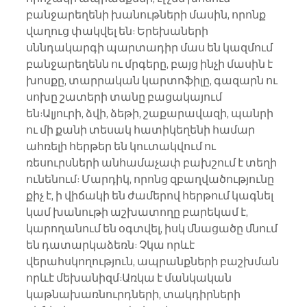
բանջարեղենի խանութների մասին, որոնք 
վաղուց փակվել են: Երեխաների 
սննդակարգի պարտադիր մաս են կազմում 
բանջարեղենն ու մրգերը, բայց ինչի մասին է 
խոսքը, տարրական կարտոֆիլը, գազարն ու 
սոխը շատերի տանը բացակայում 
են:Ալյուրի, ձվի, ձեթի, շաքարավազի, պանրի 
ու մի քանի տեսակ հատիկեղենի համար 
ահռելի հերթեր են կուտակվում ու 
ռեսուրսների անհամաչափ բախշում է տեղի 
ունենում: Մարդիկ, որոնց զբաղվածությունը 
քիչ է, ի վիճակի են ժամերով հերթում կագնել 
կամ խանութի աշխատողը բարեկամ է, 
կարողանում են օգտվել, իսկ մնացածը մնում 
են դատարկաձեռն: Չկա որևէ 
վերահսկողություն, ապրանքների բաշխման 
որևէ մեխանիզմ:Առկա է մանկական 
կաթնախառնուրդների, տակդիրների 