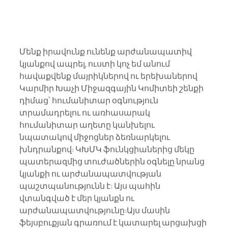
Մենք իրավունք ունենք արժանապատիվ 
կյանքով ապրել, ուստի կոչ եմ անում 
հավաքվենք մայրիկներով ու երեխաներով 
Կարմիր Խաչի Միջազգային Կոմիտեի շենքի 
դիմաց՝ հումանիտար օգնություն 
տրամադրելու ու առհասարակ 
հումանիտար աղետը կանխելու 
նպատակով միջոցներ ձեռնարկելու 
խնդրանքով: ԿԽՄԿ ֆունկցիաներից մեկը 
պատերազմից տուժածներին օգնելը նրանց 
կյանքի ու արժանապատվության 
պաշտպանությունն է: Այս պահին 
վտանգված է մեր կյանքն ու 
արժանապատվությունը:Այս մասին 
ֆեյսբուքյան գրառում է կատարել արցախցի 