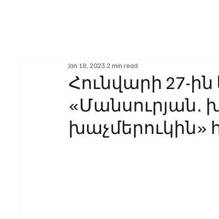
Jan 18, 2023
2 min read
Հունվարի 27-ին
«Մանսուրյան․ խ
խաչմերուկին» 