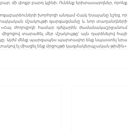
ար, մի փոքր բարդ կլինի։ Ունենք երիտասարդներ, որոնք 
թի հոգաբարձուների խորհրդի անդամ Հայկ Եսայանը նշեց, որ 
լ հայկական մշակույթի զարգացմանը և նոր տաղանդների 
«Հայ ժողովրդի համար դժվարին ժամանակաշրջանում 
ջոցով տարածել մեր մշակույթը՝ այն դարձնելով հայի 
կը։ Այժմ մենք պարզապես պարտավոր ենք նպաստել նրա 
ակով էլ միացել ենք մրցույթի կազմակերպչական թիմին»: