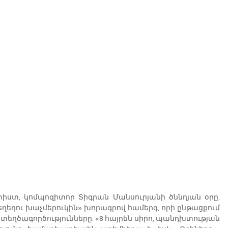
իստ, կոմպոզիտոր Տիգրան Մանսուրյանի ծննդյան օրը, 
եղեդու խաչմերուկին» խորագրով համերգ, որի ընթացքում 
եղծագործությունները. «8 հայրեն սիրո, պանդխտության 