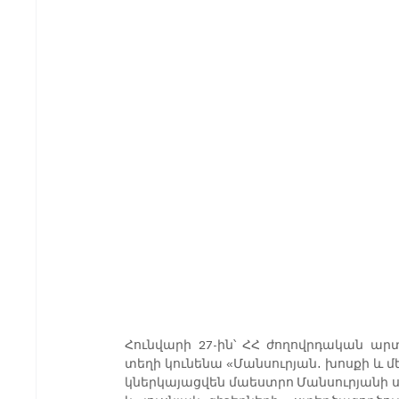
Հունվարի 27-ին՝ ՀՀ ժողովրդական արտ
տեղի կունենա «Մանսուրյան․ խոսքի և մ
կներկայացվեն մաեստրո Մանսուրյանի ստ