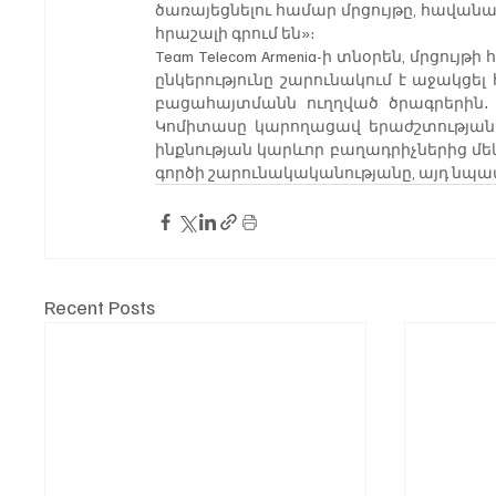
ծառայեցնելու համար մրցույթը, հավանաբ
հրաշալի գրում են»։
Team Telecom Armenia-ի տնօրեն, մրցույ
ընկերությունը շարունակում է աջակցե
բացահայտմանն ուղղված ծրագրերին․ 
Կոմիտասը կարողացավ երաժշտության մի
ինքնության կարևոր բաղադրիչներից մե
գործի շարունակականությանը, այդ նպատ
Recent Posts