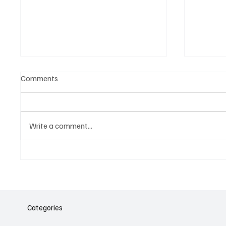
Comments
Write a comment...
Նոր գործիք Instagram-ից
Հայա
ոլորտ
նվիրո
Categories
կայա