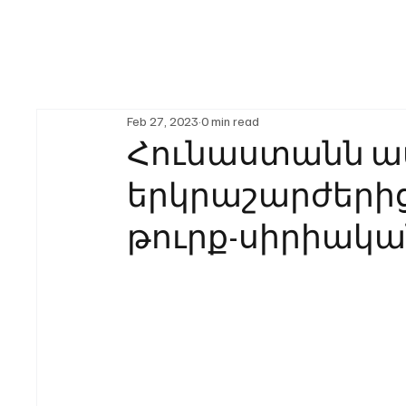
Feb 27, 2023
0 min read
Հունաստանն ամ
երկրաշարժերից
թուրք-սիրիակ