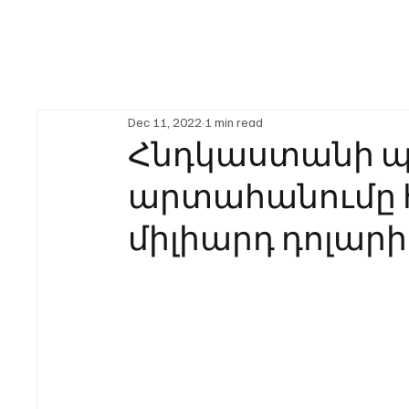
Dec 11, 2022
1 min read
Հնդկաստանի 
արտահանումը հա
միլիարդ դոլարի