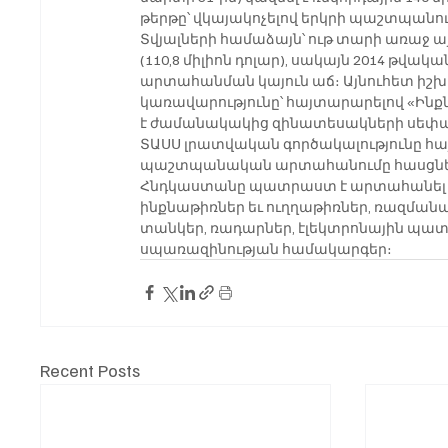
թերթը՝ վկայակոչելով երկրի պաշտպանո
Տվյալների համաձայն՝ ութ տարի առաջ այ
(110,8 միլիոն դոլար), սակայն 2014 թ
արտահանման կայուն աճ։ Այնուհետ իշխ
կառավարությունը՝ հայտարարելով «Ին
է ժամանակակից զինատեսակների սեփա
ՏԱՍՍ լրատվական գործակալությունը հայտ
պաշտպանական արտահանումը հասցնել ա
Հնդկաստանը պատրաստ է արտահանել տ
ինքնաթիռներ եւ ուղղաթիռներ, ռազման
տանկեր, ռադարներ, էլեկտրոնային պա
սպառազինության համակարգեր։
Recent Posts