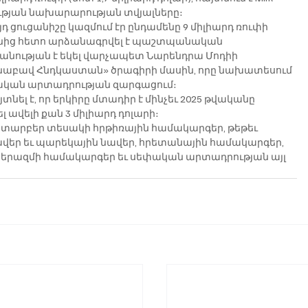
ւթյան նախարարության տվյալները։
դ ցուցանիշը կազմում էր ընդամենը 9 միլիարդ ռուփի 
վականից հետո արձանագրվել է պաշտպանական 
անության է եկել վարչապետ Նարենդրա Մոդիի 
քնաբավ Հնդկաստան» ծրագիրի մասին, որը նախատեսում 
կան արտադրության զարգացում։
նել է, որ երկիրը մտադիր է մինչեւ 2025 թվականը 
վելի քան 3 միլիարդ դոլարի։
արբեր տեսակի հրթիռային համակարգեր, թեթեւ 
ավեր եւ պարեկային նավեր, հրետանային համակարգեր, 
տերազմի համակարգեր եւ սեփական արտադրության այլ 