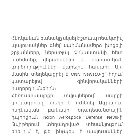
Հնդկական բանակը սկսել է շտապ ռեակտիվ 
պայուսակներ գնել՝ սահմանամերձ խոցելի 
շրջանները, ներառյալ Չինաստանի հետ 
սահմանը, վերահսկելու եւ մարտական 
գործողություններ վարելու համար։ Այս 
մասին տեղեկացրել է CNN News18-ը՝ հղում 
կատարելով զինվորականների 
հաղորդումներին։
Հեռուստաալիքի տվյալներով՝ սարքի 
ցուցադրումը տեղի է ունեցել Ագրայում 
հնդկական բանակի օդադեսանտային 
դպրոցում։ Indian Aerospace Defense News-ի 
Թվիթերում տեղադրված տեսանյութում 
երեւում է, թե ինչպես է պայուսակներ 