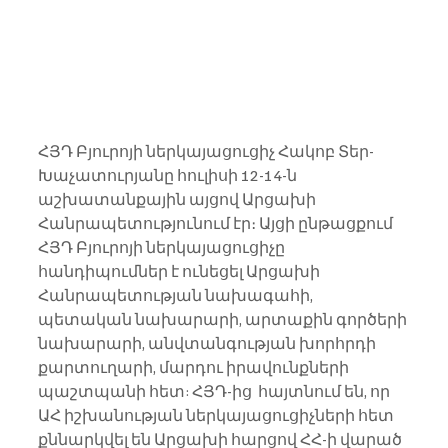
ՀՅԴ Բյուրոյի ներկայացուցիչ Հակոբ Տեր-
Խաչատուրյանը հուլիսի 12-14-ն 
աշխատանքային այցով Արցախի 
Հանրապետությունում էր։ Այցի ընթացքում 
ՀՅԴ Բյուրոյի ներկայացուցիչը 
հանդիպումներ է ունեցել Արցախի 
Հանրապետության նախագահի, 
պետական նախարարի, արտաքին գործերի 
նախարարի, անվտանգության խորհրդի 
քարտուղարի, մարդու իրավունքների 
պաշտպանի հետ: ՀՅԴ-ից  հայտնում են, որ 
ԱՀ իշխանության ներկայացուցիչների հետ 
քննարկվել են Արցախի հարցով ՀՀ-ի վարած 