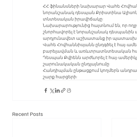
ՀՀ ֆինանսների նախարար Վահե Հովհանն
նորանշանակ դեսպան Քրիստինա Ալիսոն 
տնտեսական իրավիճակը:
Նախարարությունից հայտնում են, որ ողջ
շնորհավորել է նորանշանակ դեսպանին 
արդյունավետ աշխատանք իր պատասխան
Վահե Հովհաննիսյանն ընդգծել է հայ-ամ
բարելավման և առևտրատնտեսական համ
Դեսպան Քվիենն արժևորել է հայ-ամերիկ
շարունակական ընդլայնումը:
Հանդիպման ընթացքում կողմերն անդրադա
շարք հարցերի:
Recent Posts