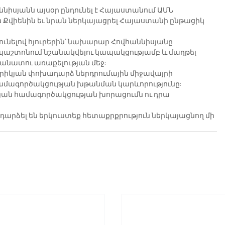
իսյանն այսօր ընդունել է Հայաստանում ԱՄՆ 
Քվիենին եւ նրան ներկայացրել Հայաստանի ընթացիկ 
ունելով հյուրերին՝ նախարար Հովհաննիսյանը 
պաշտոնում նշանակվելու կապակցությամբ և մաղթել 
ատու առաքելության մեջ:
երիկյան փոխադարձ ներդրումային միջավայրի 
ագործակցության խթանման կարևորությունը:
յան համագործակցության խորացումն ու դրա 
րձել են երկուստեք հետաքրքրություն ներկայացնող մի 