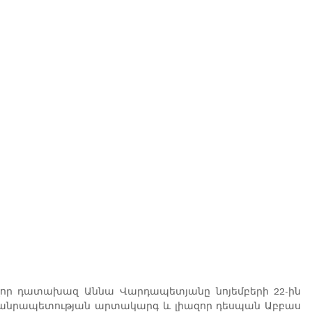
ր դատախազ Աննա Վարդապետյանը նոյեմբերի 22-ին 
 Հանրապետության արտակարգ և լիազոր դեսպան Աբբաս 