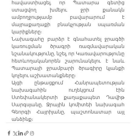
հավաստիացել, որ Պատարա գետից 
ստացվող խմելու ջրի քանակն 
ամբողջությամբ բավարարում է 
մայրաքաղաքի բնակչության սպառման 
կարիքները:
Նախագահը բարձր է գնահատել ջրագծի 
կառուցման ծրագրի ռազմավարական 
նշանակությունը, նշել, որ Կառավարությունը 
հետևողականորեն շարունակելու է նաև 
Պատարայի ջրամբարի ծրագիրը կյանքի 
կոչելու աշխատանքները:
Այցի ընթացքում Հանրապետության 
նախագահին ուղեկցում էին 
Ստեփանակերտի քաղաքապետ Դավիթ 
Սարգսյանը, Ջրային կոմիտեի նախագահ 
Գեորգի Հայրիյանը, պաշտոնատար այլ 
անձինք։