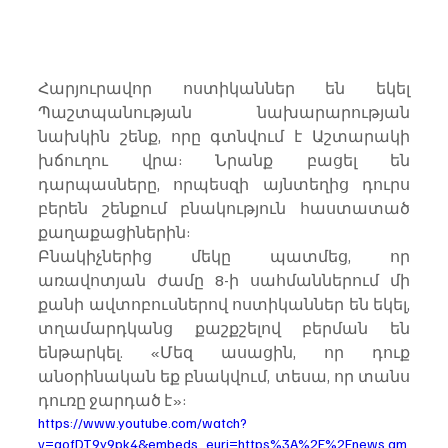
Հարյուրավոր ոստիկաններ են եկել 
Պաշտպանության նախարարության 
նախկին շենք, որը գտնվում է Աշտարակի 
խճուղու վրա: Նրանք բացել են 
դարպասները, որպեսզի այնտեղից դուրս 
բերեն շենքում բնակություն հաստատած 
քաղաքացիներին:
Բնակիչներից մեկը պատմեց, որ 
առավոտյան ժամը 8-ի սահմաններում մի 
քանի ավտոբուսներով ոստիկաններ են եկել, 
տղամարդկանց քաշքշելով բերման են 
ենթարկել. «Մեզ ասացին, որ դուք 
անօրինական եք բնակվում, տեսա, որ տանս 
դուռը ջարդած է»:
https://www.youtube.com/watch?
v=qofDT9y9pk4&embeds_euri=https%3A%2F%2Fnews.am