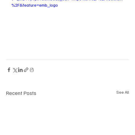
%2F&feature=emb_logo
Recent Posts
See All