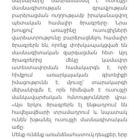
նախարարը մանրամասնել է ուսուցչի 
մասնագիտության գրավչության 
բարձրացման ուղղությամբ իրականացվող 
պետական համալիր ծրագրերը: Նրա 
խոսքով՝ առաջինը ուսուցիչների 
վարձատրությունը բարձրացնելու համալիր 
ծրագրերն են, որոնք փոխկապակցված են 
մասնագիտական զարգացման հետ: Այդ 
ծրագրերից մեկը կամավոր 
ատեստավորման համակարգն է, որի 
հիմքում առարկայական գիտելիքի 
իմացությունն է, մյուսը՝ տարակարգի 
մեխանիզմն է, որն հիմնված է ուսուցչի 
մանկավարժական հմտությունների վրա: 
«Այս երկու ծրագրերն էլ ենթադրում են 
հավելավճարի տրամադրում և նպատակ 
ունեն խթանել ուսուցչի մասնագիտական 
աճը:
Մենք ունենք առանձնահատուկ դեպքեր, երբ 