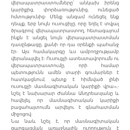
վերապատրաստումները՝ անկախ իրենց 
կարիքից, փորձառությունից, ունեցած 
հմտությունից: Մենք անգամ ունեցել ենք 
դեպք, երբ նույն ուսուցիչը, որը եղել է տվյալ 
ծրագրով վերապատրաստող, հետագայում 
ինքն է անցել նույն վերապատրաստման 
դասընթացը, քանի որ դա օրենքի պահանջ 
էր: Այս համակարգը ևս ամբողջությամբ 
վերանայվել է: Ուսուցչի ատեստավորումն ու 
վերապատրաստումը, որի համար 
պետությունն ամեն տարի գումարներ է 
հատկացնում, պետք է հիմնված լինի 
ուսուցչի մասնագիտական կարիքի վրա»,- 
նշել է նախարար Ժաննա Անդրեասյանը և 
հավելել, որ մասնագիտական կարիքի 
բացահայտումն արվելու է գնահատման 
միջոցով:
Նա նաև նշել է, որ մասնագիտական 
զարգացման առաջնային ուղղություն է 