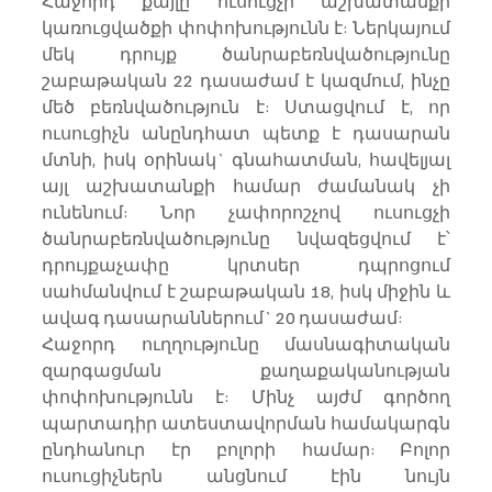
Հաջորդ քայլը ուսուցչի աշխատանքի 
կառուցվածքի փոփոխությունն է: Ներկայում 
մեկ դրույք ծանրաբեռնվածությունը 
շաբաթական 22 դասաժամ է կազմում, ինչը 
մեծ բեռնվածություն է: Ստացվում է, որ 
ուսուցիչն անընդհատ պետք է դասարան 
մտնի, իսկ օրինակ` գնահատման, հավելյալ 
այլ աշխատանքի համար ժամանակ չի 
ունենում: Նոր չափորոշչով ուսուցչի 
ծանրաբեռնվածությունը նվազեցվում է՝ 
դրույքաչափը կրտսեր դպրոցում 
սահմանվում է շաբաթական 18, իսկ միջին և 
ավագ դասարաններում` 20 դասաժամ:
Հաջորդ ուղղությունը մասնագիտական 
զարգացման քաղաքականության 
փոփոխությունն է: Մինչ այժմ գործող 
պարտադիր ատեստավորման համակարգն 
ընդհանուր էր բոլորի համար: Բոլոր 
ուսուցիչներն անցնում էին նույն 