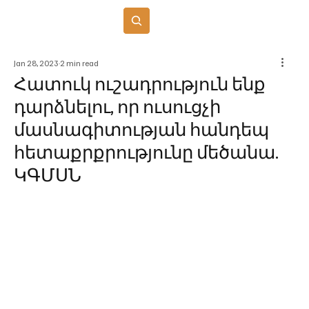
Բաժանորդագրվել
Jan 28, 2023
2 min read
Հատուկ ուշադրություն ենք
դարձնելու, որ ուսուցչի
մասնագիտության հանդեպ
հետաքրքրությունը մեծանա.
ԿԳՄՍՆ