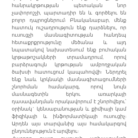
հանրակրթության պետական նոր 
չափորոշչի, պարտադիր են և գործելու են 
բոլոր դպրոցներում: Բնականաբար, մենք 
հատուկ ուշադրություն ենք դարձնելու, որ 
ուսուցչի մասնագիտության հանդեպ 
հետաքրքրությունը մեծանա և այդ 
նպատակով նախատեսում ենք բուհական 
կրթաթոշակների տրամադրում, որով 
բարձրագույն կրթության ամբողջական 
ծախսի հատուցում կապահովվի: Ներդրել 
ենք նաև կրկնակի մասնագիտացումների 
շնորհման համակարգ, որով նույն 
մասնագետին երկու առարկայի 
դասավանդման որակավորում է շնորհվելու՝ 
օրինակ` կենսաբանության և քիմիայի կամ 
ֆիզիկայի և ինֆորմատիկայի ուսուցիչ: 
Արդեն այս տարվանից այս համակարգով 
ընդունելություն է արվելու: