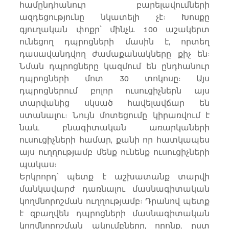
համընդհանուր բարելավումների 
ազդեցությունը նկատելի չէ: Խոսքը 
գյուղական փոքր՝ մինչև 100 աշակերտ 
ունեցող դպրոցների մասին է, որտեղ 
դասավանդվող ժամաքանակները քիչ են: 
Նման դպրոցները կազմում են ընդհանուր 
դպրոցների մոտ 30 տոկոսը: Այս 
դպրոցներում բոլոր ուսուցիչներն այս 
տարվանից սկսած հավելավճար են 
ստանալու: Նույն մոտեցումը կիրառվում է 
նաև բնագիտական առարկաների 
ուսուցիչների համար, քանի որ հատկապես 
այս ուղղությամբ մենք ունենք ուսուցիչների 
պակաս:
Երկրորդ՝ պետք է աշխատանք տարվի 
մանկավարժ դառնալու մասնագիտական 
կողմնորոշման ուղղությամբ: Դրանով պետք 
է զբաղվեն դպրոցների մասնագիտական 
կողմնորոշման ակումբները, որոնք, ըստ 