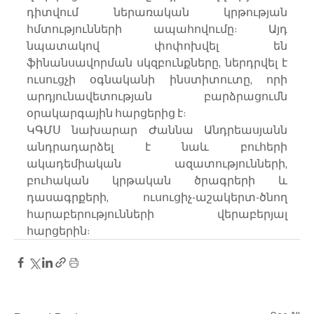
դիտվում ներառական կրթության 
հմտությունների ապահովումը: Այդ 
նպատակով փոփոխվել են 
ֆինանսավորման սկզբունքները, ներդրվել է 
ուսուցչի օգնականի ինստիտուտը, որի 
արդյունավետության բարձրացումն 
օրակարգային հարցերից է:
ԿԳՄՍ նախարար Ժաննա Անդրեասյանն 
անդրադարձել է նաև բուհերի 
ակադեմիական ազատությունների, 
բուհական կրթական ծրագրերի և 
դասագրքերի, ուսուցիչ-աշակերտ-ծնող 
հարաբերությունների վերաբերյալ 
հարցերին: