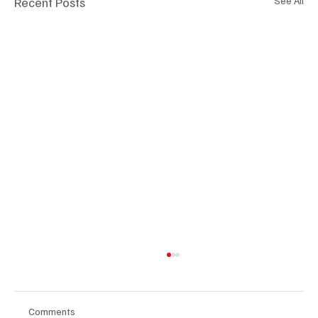
Recent Posts
See All
Comments