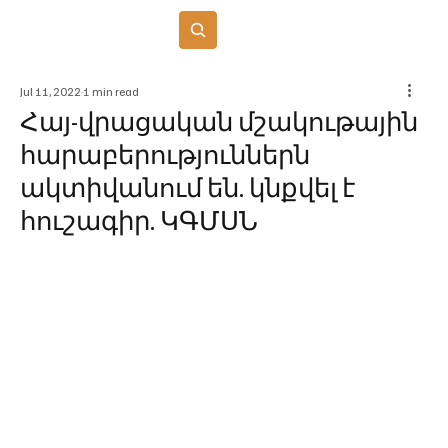
Բաժանորդագրվել
Jul 11, 2022
1 min read
Հայ-վրացական մշակութային
հարաբերություններն
ակտիվանում են. կնքվել է
հուշագիր. ԿԳՄՍՆ