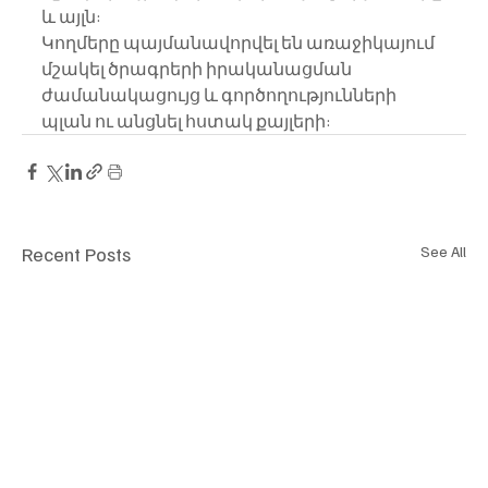
և այլն:
Կողմերը պայմանավորվել են առաջիկայում 
մշակել ծրագրերի իրականացման 
ժամանակացույց և գործողությունների 
պլան ու անցնել հստակ քայլերի:
Recent Posts
See All