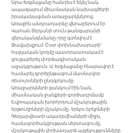
Արա Խզմալյանը հանդես է եկել նաև 
ապագայում միասնական նախագծերի 
իրականացման առաջարկներով:
Առաջին անդրադարձը վերաբերում էր 
Վահան Տերյանի տուն-թանգարանի 
վերականգնմանը, որը գտնվում է 
Ջավախքում: Ըստ փոխնախարարի՝ 
հայկական կողմը պատրաստակամ է 
ցուցաբերել փորձագիտական 
աջակցություն: Ա. Խզմալյանը հնարավոր է 
համարել գործընթացում մասնավոր 
ռեսուրսների ընդգրկումը:
Առաջարկների ցանկում էին նաև 
միասնական ջանքերի գործադրմամբ 
Եվրոպական խորհրդում մշակութային 
երթուղիների մշակումը,  երկու երկրների 
Գեղարվեստի ակադեմիաների միջև 
համագործակցության սերտացումը, 
մշակութային փոխադարձ այցելությունները 