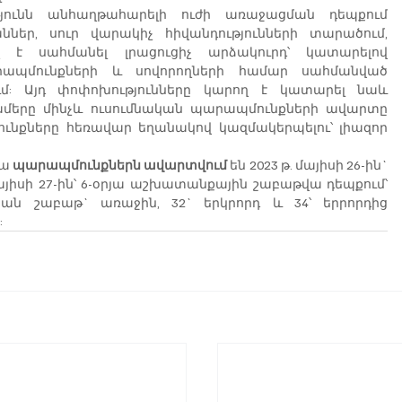
յունն անհաղթահարելի ուժի առաջացման դեպքում 
եր, սուր վարակիչ հիվանդությունների տարածում, 
է սահմանել լրացուցիչ արձակուրդ՝ կատարելով 
րապմունքների և սովորողների համար սահմանված 
ւմ: Այդ փոփոխությունները կարող է կատարել նաև 
ամերը մինչև ուսումնական պարապմունքների ավարտը 
ւնքները հեռավար եղանակով կազմակերպելու՝ լիազոր 
ա 
պարապմունքներն ավարտվում
 են 2023 թ. մայիսի 26-ին` 
իսի 27-ին՝ 6-օրյա աշխատանքային շաբաթվա դեպքում՝ 
ան շաբաթ` առաջին, 32` երկրորդ և 34՝ երրորդից 
: