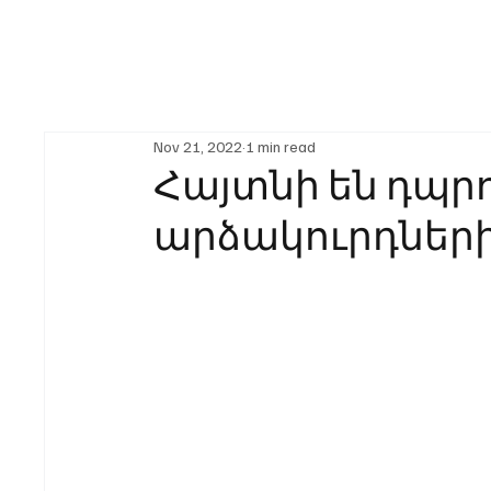
Nov 21, 2022
1 min read
Հայտնի են դպր
արձակուրդների