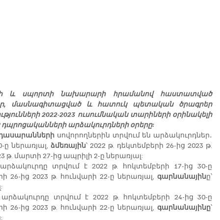
ույթի և սպորտի նախարարի հրամանով հաստատված 
ւր, մասնագիտացված և հատուկ պետական ծրագրեր 
իրականացնող ուսումնական հաստատությունների 2022-2023 ուսումնական տարիների օրինակելի 
ն դպրոցականների արձակուրդների օրերը:
դ դասարանների 
սովորողներին տրվում են արձակուրդներ․ 
0-ը ներառյալ, 
ձմեռային
՝ 2022 թ. դեկտեմբերի 26-ից 2023 թ. 
023 թ. մարտի 27-ից ապրիլի 2-ը ներառյալ:
արձակուրդը տրվում է 2022 թ. հոկտեմբերի 17-ից 30-ը 
րի 26-ից 2023 թ. հունվարի 22-ը ներառյալ, 
գարնանային
ը՝ 
:
 արձակուրդը տրվում է 2022 թ. հոկտեմբերի 24-ից 30-ը 
րի 26-ից 2023 թ. հունվարի 22-ը ներառյալ, 
գարնանայինը
՝ 
: