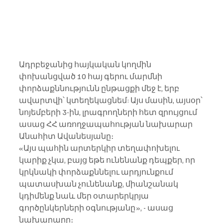
Ադրբեջանից հայկական կողմին 
փոխանցված 10 հայ գերու մարմնի 
փորձաքննությունն ընթացքի մեջ է, երբ 
ավարտվի՝ կտեղեկացնեմ: Այս մասին, այսօր՝ 
նոյեմբերի 3-ին, լրագրողների հետ զրույցում 
ասաց ՀՀ առողջապահության նախարար 
Անահիտ Ավանեսյանը։
«Այս պահին արտերկիր տեղափոխելու 
կարիք չկա, բայց եթե ունենանք դեպքեր, որ 
կրկնակի փորձաքննելու արդյունքում 
պատասխան չունենանք, միանշանակ 
կդիմենք նաև մեր օտարերկրյա 
գործընկերների օգնությանը», - ասաց 
նախարարը։