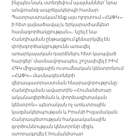
ինչպես նաև ստեղծվում պայմաններ՝ նրա 
անվտանգ ապրելակերպի համար: 
Պատրաստակամ ենք այս ոլորտում «ՀԱՓԿ»-
ի հետ լայնածավալ և երկարաժամկետ 
համագործակցության»,- նշել է նա:
Հանդիպման ընթացքում քննարկվել են 
փոխգործակցությունն առավել 
առարկայական դարձնելու հետ կապված 
հարցեր՝ մասնավորապես, շոշափվել է ԻԻՀ 
ՀԳԿ միջազգային ուսումնական կենտրոնում 
«ՀԱՓԿ» մասնագետների 
վերապատրաստման հնարավորությունը:
Հանդիպման ավարտին «Հումանիտար 
ականազերծման և փորձագիտական 
կենտրոն» պետական ոչ առևտրային 
կազմակերպության և Իրանի Իսլամական 
Հանրապետության հակաականային 
գործունեության կենտրոնի միջև 
ստորագրվել է հումանիտար 