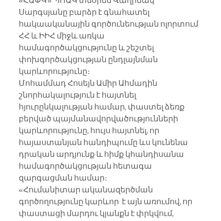
«ՀԱՓԿ» ՊՈԱԿ տնօրեն Վաղինակ 
Սարգսյանը բարձր է գնահատել 
հակաականային գործունեության ոլորտում 
ՀՀ և ԻԻՀ միջև առկա 
համագործակցությունը և շեշտել 
փոխգործակցության ընդլայնման 
կարևորությունը։
Մոհամմադ Հոսեյն Ամիր Ահմադին 
շնորհակալություն է հայտնել 
հյուրընկալության համար, փաստել ձեռք 
բերված պայմանավորվածությունների 
կարևորությունը, հույս հայտնել, որ 
հայաստանյան հանդիպումը ևս կունենա 
դրական արդյունք և հիմք կհանդիսանա 
համագործակցության հետագա 
զարգացման համար։
«Հումանիտար ականազերծման 
գործողությունը կարևոր  է այն առումով, որ 
փաստացի մարդու կյանքն է փրկվում, 