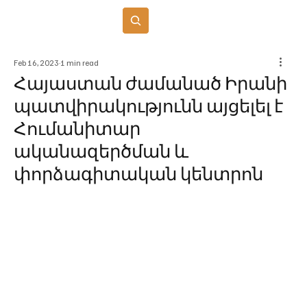
Բաժանորդագրվել
Feb 16, 2023
1 min read
Հայաստան ժամանած Իրանի
պատվիրակությունն այցելել է
Հումանիտար
ականազերծման և
փորձագիտական կենտրոն