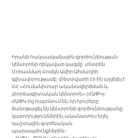
Իրանի հակաականային գործունեության 
կենտրոնի ղեկավար կազմը՝ տնօրեն 
Մոհամմադ Հոսեյն Ամիր Ահմադիի 
գլխավորությամբ, փետրվարի 15-ին այցելել է 
ՀՀ «Հումանիտար ականազերծման և 
փորձագիտական կենտրոն» (ՀԱՓԿ): 
ՀԱՓԿ-ից հայտնում են, որ հյուրերը 
ծանոթացել են կենտրոնի գործունեությանը, 
կարողություններին, ականատես եղել 
դաշտային գործնական 
պարապմունքներին։