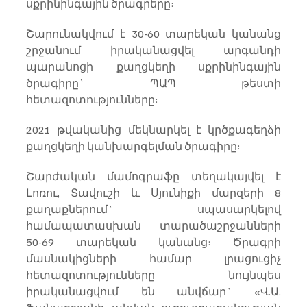
սքրինինգային ծրագրերը:
Շարունակվում է 30-60 տարեկան կանանց 
շրջանում իրականացվել արգանդի 
պարանոցի քաղցկեղի սքրինինգային 
ծրագիրը` ՊԱՊ թեստի 
հետազոտությունները:
2021 թվականից մեկնարկել է կրծքագեղձի 
քաղցկեղի կանխարգելման ծրագիրը:
Շարժական մամոգրաֆը տեղակայվել է 
Լոռու, Տավուշի և Սյունիքի մարզերի 8 
քաղաքներում` սպասարկելով 
համապատասխան տարածաշրջանների 
50-69 տարեկան կանանց: Ծրագրի 
մասնակիցների համար լրացուցիչ 
հետազոտությունները նույնպես 
իրականացվում են անվճար` «Վ.Ա. 