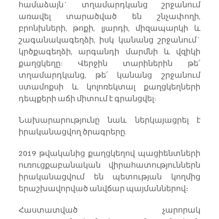
համաձայն` տղամարդկանց շրջանում 
առավել տարածված են շնչափողի, 
բրոնխների, թոքի, լյարդի, միզապարկի և 
շագանակագեղձի, իսկ կանանց շրջանում` 
կրծքագեղձի, արգանդի մարմնի և վզիկի 
քաղցկեղը: Վերջին տարիներին թե՛ 
տղամարդկանց, թե՛ կանանց շրջանում 
ստամոքսի և կոլոռեկտալ քաղցկեղների 
դեպքերի աճի միտում է գրանցվել:
Նախարարությունը նաև ներկայացրել է 
իրականացվող ծրագրերը.
2019 թվականից քաղցկեղով պացիենտների 
ուռուցքաբանական վիրահատություններն 
իրականացվում են պետության կողմից 
երաշխավորված անվճար պայմաններով։
Հաստատված չարորակ 