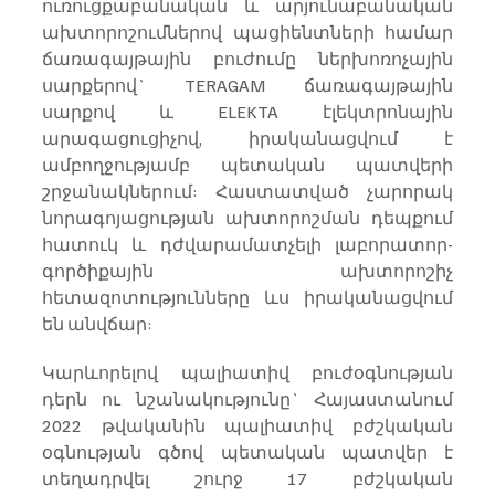
ուռուցքաբանական և արյունաբանական 
ախտորոշումներով պացիենտների համար 
ճառագայթային բուժումը ներխոռոչային 
սարքերով` TERAGAM ճառագայթային 
սարքով և ELEKTA էլեկտրոնային 
արագացուցիչով, իրականացվում է 
ամբողջությամբ պետական պատվերի 
շրջանակներում: Հաստատված չարորակ 
նորագոյացության ախտորոշման դեպքում 
հատուկ և դժվարամատչելի լաբորատոր-
գործիքային ախտորոշիչ 
հետազոտությունները ևս իրականացվում 
են անվճար:
Կարևորելով պալիատիվ բուժօգնության 
դերն ու նշանակությունը` Հայաստանում 
2022 թվականին պալիատիվ բժշկական 
օգնության գծով պետական պատվեր է 
տեղադրվել շուրջ 17 բժշկական 