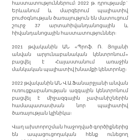
հաստատություններում: 2022 թ. դրությամբ` 
Երևանում և մարզերում պալիատիվ 
բուժօգնության ծառայություն են մատուցում 
շուրջ 37 արտահիվանդանոցային և 
հիվանդանոցային հաստատություններ:
2021 թվականին ԱՆ «Պրոֆ. Ռ. Յոլյանի 
անվան արյունաբանական կենտրոնում» 
բացվել է Հայաստանում առաջին 
մանկական պալիատիվ խնամքի կենտրոնը:
2022 թվականին ԱՆ Վ.Ա.Ֆանարջյանի անվան 
ուռուցքաբանության ազգային կենտրոնում 
բացվել է միջազգային չափանիշներին 
համապատասխան նոր պալիատիվ 
ծառայության կլինիկա:
Վաղ ախտորոշման հաջողված գործիքներից 
են ապացուցողական հենք ունեցող 