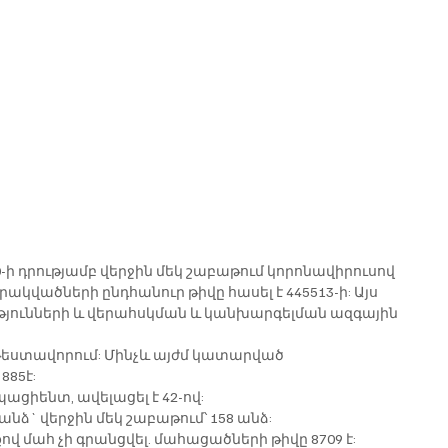
0-ի դրությամբ վերջին մեկ շաբաթում կորոնավիրուսով 
րակվածների ընդհանուր թիվը հասել է 445513-ի: Այս 
թյունների և վերահսկման և կանխարգելման ազգային 
 թեստավորում: Մինչև այժմ կատարված 
885է:
ացիենտ, ավելացել է 42-ով:
անձ` վերջին մեկ շաբաթում՝ 158 անձ:
 մահ չի գրանցվել. մահացածների թիվը 8709 է: