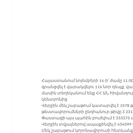
Հայաստանում նոյեմբերի 14-ի՝ ժամը 11:0
գրանցվել է վարակվելու 116 նոր դեպք, վա
մասին տեղեկանում ենք ՀՀ ԱՆ հիվանդու
կենտրոնից:
Վերջին մեկ շաբաթում կատարվել է 1578
թեստավորումների ընդհանուր թիվը 3 231 
Փաստացի այս պահին բուժվում է 333375 պ
Վերջին տվյալներով ապաքինվել է 434599 
Մեկ շաբաթում կորոնավիրուսի հետևանքով