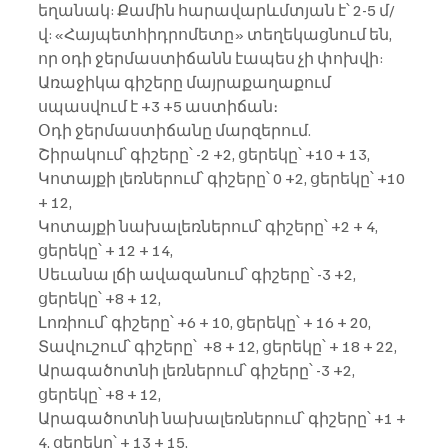
եղանակ: Քամին հարավարևմտյան է՝ 2-5 մ/
վ: «Հայպետհիդրոմետը» տեղեկացնում են, 
որ օդի ջերմաստիճանն էապես չի փոխվի:
Առաջիկա գիշերը մայրաքաղաքում 
սպասվում է +3 +5 աստիճան։
Օդի ջերմաստիճանը մարզերում.
Շիրակում՝ գիշերը՝ -2 +2, ցերեկը՝ +10 + 13,
Կոտայքի լեռներում՝ գիշերը՝ 0 +2, ցերեկը՝ +10 
+ 12,
Կոտայքի նախալեռներում՝ գիշերը՝ +2 + 4, 
ցերեկը՝ + 12 + 14,
Սեւանա լճի ավազանում՝ գիշերը՝ -3 +2, 
ցերեկը՝ +8 + 12,
Լոռիում՝ գիշերը՝ +6 + 10, ցերեկը՝ + 16 + 20,
Տավուշում՝ գիշերը՝  +8 + 12, ցերեկը՝ + 18 + 22,
Արագածոտնի լեռներում՝ գիշերը՝ -3 +2, 
ցերեկը՝ +8 + 12,
Արագածոտնի նախալեռներում՝ գիշերը՝ +1 + 
4, ցերեկը՝ + 13 + 15,