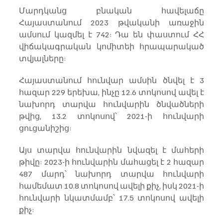
Մարդկանց բնական հավելաճը 
Հայաստանում 2023 թվականի առաջին 
ամսում կազմել է 742: Դա են փաստում ՀՀ 
վիճակագրական կոմիտեի հրապարակած 
տվյալները:
Հայաստանում հունվար ամսին ծնվել է 3 
հազար 229 երեխա, ինչը 12.6 տոկոսով ավել է 
նախորդ տարվա հունվարին ծնվածների 
թվից, 13.2 տոկոսով՝ 2021-ի հունվարի 
ցուցանիշից:
Այս տարվա հունվարին նվազել է մահերի 
թիվը: 2023-ի հունվարին մահացել է 2 հազար 
487 մարդ՝ նախորդ տարվա հունվարի 
համեմատ 10.8 տոկոսով ավելի քիչ, իսկ 2021-ի 
հունվարի նկատմամբ՝ 17.5 տոկոսով ավելի 
քիչ: