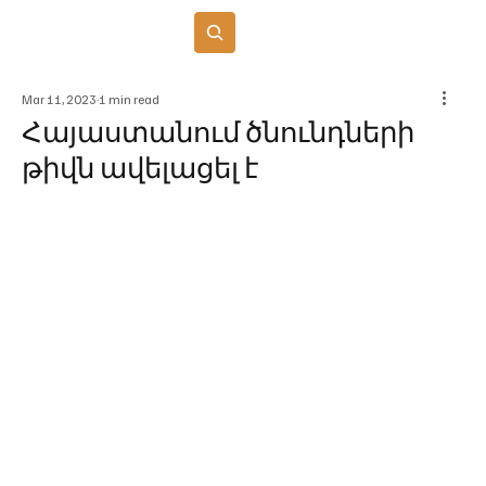
Բաժանորդագրվել
Mar 11, 2023
1 min read
Հայաստանում ծնունդների
թիվն ավելացել է