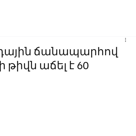
Բիզնես
Հաղորդակցություն
Ինովացիա
Կրթություն
դային ճանապարհով
 թիվն աճել է 60