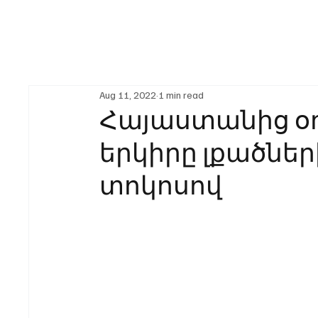
Aug 11, 2022
1 min read
Հայաստանից օ
երկիրը լքածների
տոկոսով