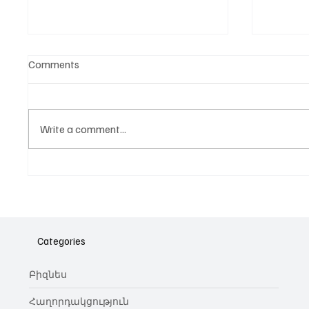
Comments
Write a comment...
Նոր գործիք Instagram-ից
Հայա
ոլորտ
նվիրո
Categories
կայա
Բիզնես
Հաղորդակցություն