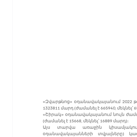
«Զվարթնոց» օդանավակայանում 2022 թվ
1323811 մարդ (ժամանել է 665940, մեկնել՝ 
«Շիրակ» օդանավակայանում նույն ժամա
(ժամանել է 15668, մեկնել՝ 16889 մարդ)։ 
Այս տարվա առաջին կիսամյակու
օդանավակայանների տվյալները) կա