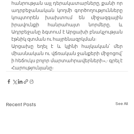
հանրության այլ դերակատարները, քանի որ 
ադրբեջանական կողմի գործողությունները 
կոպտորեն խախտում են միջազգային 
իրավունքի հանրահայտ նորմերը, և 
Ադրբեջանը ձգտում է Արցախի բնակչության 
էթնիկ զտման ու հայրենազրկման:
Արցախը եղել է և կլինի հայկական՝ մեր 
միասնական ու վճռական ջանքերի միջոցով՝ 
ի հեճուկս բոլոր մարտահրավերների»,- գրել է 
Հարությունյանը:
Recent Posts
See All