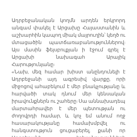
Ադրբեջանական կողմն արդեն երկրորդ 
անգամ փակել է Արցախը Հայաստանին և 
աշխարհին կապող միակ մայրուղին՝ կեղծ ու 
մտացածին պատճառաբանություններով: 
Այս մասին ֆեյսբուքյան ի էջում գրել է 
Արցախի նախագահ Արայիկ 
Հարությունյանը:
«Նախ, մեզ համար խիստ անընդունելի է 
Ադրբեջանի այդ ագրեսիվ վարքը, որի 
միջոցով ահաբեկում է մեր բնակչությանը և 
հարվածի տակ դնում մեր կենսական 
իրավունքներն ու շահերը: Սա աննախադեպ 
մարտահրավեր է մեր պետության ու 
ժողովրդի համար, և կոչ եմ անում ողջ 
հասարակությանը համախմբվել ու 
հանգստություն ցուցաբերել, քանի որ 