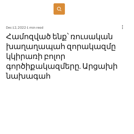
Բաժանորդագրվել
Dec 12, 2022
1 min read
Համոզված ենք՝ ռուսական
խաղաղապահ զորակազմը
կկիրառի բոլոր
գործիքակազմերը. Արցախի
նախագահ