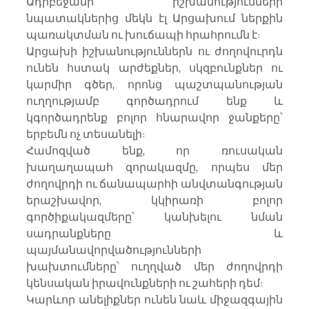
Ադրբեջանի իշխանությունների 
նպատակներից մեկն էլ Արցախում ներքին 
պառակտման ու խուճապի հրահրումն է:
Արցախի իշխանություններն ու ժողովուրդն 
ունեն հստակ արժեքներ, սկզբունքներ ու 
կարմիր գծեր, որոնց պաշտպանության 
ուղղությամբ գործադրում ենք և 
կգործադրենք բոլոր հնարավոր ջանքերը՝ 
երբեմն ոչ տեսանելի:
Համոզված ենք, որ ռուսական 
խաղաղապահ զորակազմը, որպես մեր 
ժողովրդի ու ճանապարհի անվտանգության 
երաշխավոր, կկիրառի բոլոր 
գործիքակազմերը՝ կանխելու նման 
սադրանքները և 
պայմանավորվածությունների 
խախտումները՝ ուղղված մեր ժողովրդի 
կենսական իրավունքների ու շահերի դեմ:
Կարևոր անելիքներ ունեն նաև միջազգային 