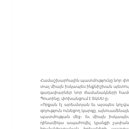
Համաշխարհային պատմությունը նոր փուլ 
տալ միայն իսկապես ինքնիշխան պետությու
գաղափարներ նոր ժամանակների համար
Պուտինը, փոխանցում է ՏԱՍՍ-ը։
«Որքան էլ արեւմտյան եւ այսպես կոչ
գոյություն ունեցող կարգը, այնուամենայ
պատմության մեջ։ Եւ միայն իսկապես
դինամիկա ապահովել, կյանքի չափանի
հումանիստական ​​իդեալների պաշտպ