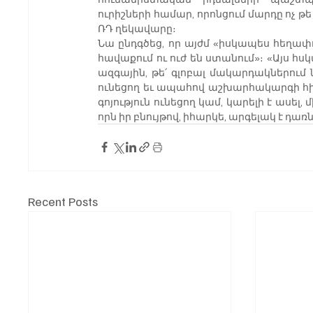
ուրիշների համար, որոնցում մարդը ոչ թե 
ՌԴ ղեկավարը։
Նա ընդգծեց, որ այժմ «իսկապես հեղա
հավաքում ու ուժ են ստանում»։ «Այս հսկ
ազգային, թե՛ գլոբալ մակարդակներում 
ունեցող եւ ապահով աշխարհակարգի հիմք
գոյություն ունեցող կամ, կարելի է ասել,
որն իր բնույթով, իհարկե, արգելակ է դա
Recent Posts