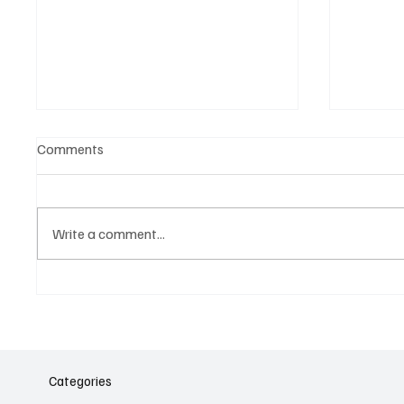
Comments
Write a comment...
Նոր գործիք Instagram-ից
Հայա
ոլորտ
նվիրո
Categories
կայա