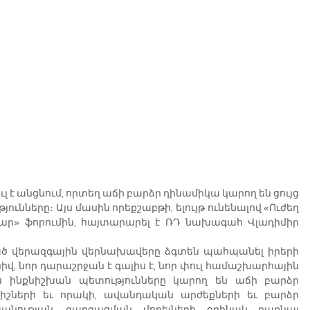
է անցնում, որտեղ աճի բարձր դինամիկա կարող են ցույց 
նները։ Այս մասին որեքշաբթի, ելույթ ունենալով «Ուժեղ 
» ֆորումին, հայտարարել է ՌԴ նախագահ Վլադիմիր 
ված վերազգային վերնախավերը ձգտեն պահպանել իրերի 
նիվ, նոր դարաշրջան է գալիս է, նոր փուլ համաշխարհային 
 ինքնիշխան պետությունները կարող են աճի բարձր 
շների եւ որակի, ավանդական արժեքների եւ բարձր 
անության, զարգացման մոդելների օրինակ դառնալ 