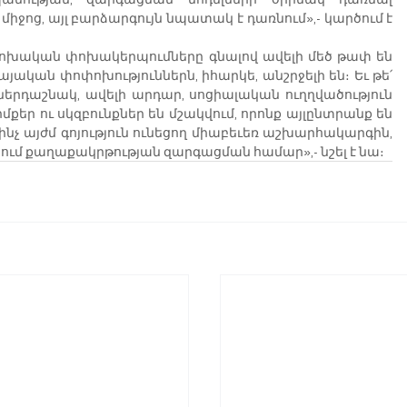
միջոց, այլ բարձարգույն նպատակ է դառնում»,- ​​կարծում է 
փոխական փոխակերպումները գնալով ավելի մեծ թափ են 
այական փոփոխություններն, իհարկե, անշրջելի են։ Եւ թե՛ 
ներդաշնակ, ավելի արդար, սոցիալական ուղղվածություն 
եր ու սկզբունքներ են մշակվում, որոնք այլընտրանք են 
 մինչ այժմ գոյություն ունեցող միաբեւեռ աշխարհակարգին, 
ռնում քաղաքակրթության զարգացման համար»,- նշել է նա։