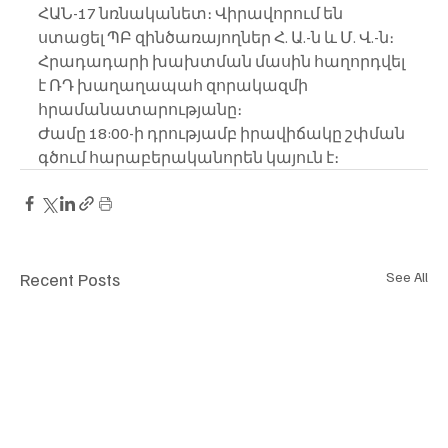
ՀԱՆ-17 նռնականետ։ Վիրավորում են 
ստացել ՊԲ զինծառայողներ Հ. Ա.-ն և Մ. Վ.-ն։
Հրադադարի խախտման մասին հաղորդվել 
է ՌԴ խաղաղապահ զորակազմի 
հրամանատարությանը։
Ժամը 18:00-ի դրությամբ իրավիճակը շփման 
գծում հարաբերականորեն կայուն է։
Recent Posts
See All