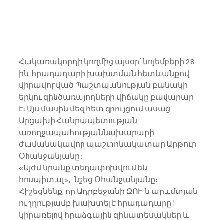
Հակառակորդի կողմից այսօր՝ նոյեմբերի 28-
ին, հրադադարի խախտման հետևանքով 
վիրավորված Պաշտպանության բանակի 
երկու զինծառայողների վիճակը բավարար 
է։ Այս մասին մեզ հետ զրույցում ասաց 
Արցախի Հանրապետության 
առողջապահությաննախարարի 
ժամանակավոր պաշտոնակատար Արթուր 
Օհանջանյանը։
«Այժմ նրանք տեղափոխվում են 
հոսպիտալ»,- նշեց Օհանջանյանը։
Հիշեցնենք, որ Ադրբեջանի ԶՈՒ-ն արևմտյան 
ուղղությամբ խախտել է հրադադարը` 
կիրառելով հրաձգային զինատեսակներ և 