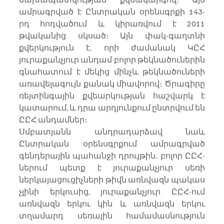
ամրագրված է Ընտրական օրենսգրքի 143-
րդ հոդվածում և կիրառվում է 2011 
թվականից սկսած։ Այն փակ-գաղտնի 
քվերկություն է, որի ժամանակ ԿԸՀ 
յուրաքանչյուր անդամ բոլոր թեկնածուներին 
գնահատում է մեկից մինչև թեկնածուների 
առավելագույն քանակ միավորով։ Ծրագիրը 
ռեյտինգային քվեարկության հաշվարկ է 
կատարում, և դրա արդյունքում ընտրվում են 
ԸԸՀ անդամներ։
Սմբատյանն անդրադարձավ նաև 
Ընտրական օրենսգրքում ամրագրված 
գենդերային պահանջի դրույթին․ բոլոր ԸԸՀ-
ներում պետք է յուրաքանչյուր սեռի 
ներկայացուցիչների թիվն առնվազն պակաս 
չլինի երկուսից, յուրաքանչյուր ԸԸՀ-ում 
առնվազն երկու կին և առնվազն երկու 
տղամարդ սեռային համամասնություն 