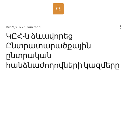
Բաժանորդագրվել
Dec 2, 2022
1 min read
ԿԸՀ-ն ձևավորեց
Ընտրատարածքային
ընտրական
հանձնաժողովների կազմերը