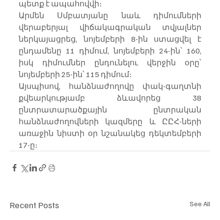
պետք է ապահովվի։
Արմեն Սմբատյանը նաև դիմումների 
վերաբերյալ վիճակագրական տվյալներ 
ներկայացրեց, նոյեմբերի 8-ին ստացվել է 
ընդամենը 11 դիմում, նոյեմբերի 24-ին՝ 160, 
իսկ դիմումներ ընդունելու վերջին օրը՝ 
նոյեմբերի 25-ին՝ 115 դիմում։
Այսպիսով, հանձնաժողովը փակ-գաղտնի 
քվեարկությամբ ձևավորեց 38 
ընտրատարածքային ընտրական 
հանձնաժողովների կազմերը և ԸԸՀ-ների 
առաջին նիստի օր նշանակեց դեկտեմբերի 
17-ը։
Recent Posts
See All