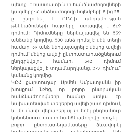
պետք  է հաստատի նոր հանձնաժողովների 
կազմերը։ Հանձնաժողովը նոյեմբերի 8-ից 25-
ը ընդունել է ԸԸՀ-ի անդամության 
թեկնածուների հայտերը, ստացվել է 619 
դիմում։ Դիմումները ներկայացվել են 539 
անձանց կողմից, 500 անձ դիմել է մեկ տեղի 
համար, 39 անձ ներկայացրել է մեկից ավելի 
դիմում՝ մեկից ավելի ընտրատարածքներում 
ընդգրկվելու համար։ 342 դիմում 
ներկայացվել է տղամարդկանց, 277 դիմում՝ 
կանանց կողմից։
ԿԸՀ քարտուղար Արմեն Սմբատյանն իր 
խոսքում նշեց, որ բոլոր ընտրական 
հանձնաժողովների համար առկա էր 
նախատեսված տեղերից ավելի շատ դիմում, 
և մի մասի վերաբերյալ չի եղել ընդհանուր 
կոնսենսուս, ուստի հանձնաժողովը որոշել է 
բոլոր ընտրատեղամասերը ձևավորել 
նախապատվության քվեակարգով։ Այն 