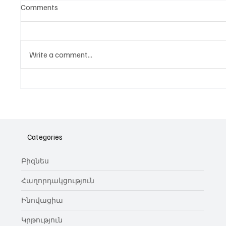
Comments
Write a comment...
Նոր գործիք Instagram-ից
Հայա
ոլորտ
նվիրո
Categories
կայա
Բիզնես
Հաղորդակցություն
Ինովացիա
Կրթություն