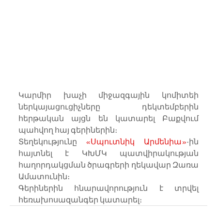
Կարմիր խաչի միջազգային կոմիտեի 
ներկայացուցիչները դեկտեմբերին 
հերթական այցն են կատարել Բաքվում 
պահվող հայ գերիներին։
Տեղեկությունը 
«Սպուտնիկ Արմենիա»
-ին  
հայտնել է ԿԽՄԿ պատվիրակության 
հաղորդակցման ծրագրերի ղեկավար Զառա 
Ամատունին։
Գերիներին հնարավորություն է տրվել 
հեռախոսազանգեր կատարել։