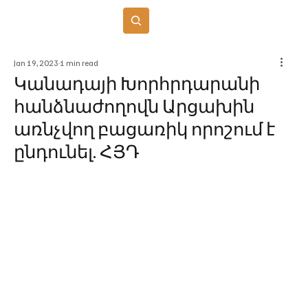
Բաժանորդագրվել
Jan 19, 2023
1 min read
Կանադայի Խորհրդարանի
հանձնաժողովն Արցախին
առնչվող բացառիկ որոշում է
ընդունել. ՀՅԴ