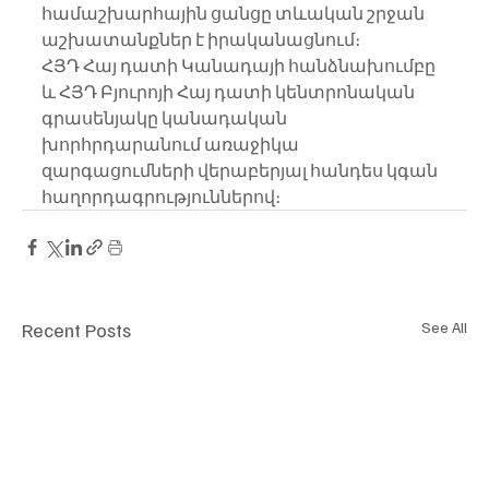
համաշխարհային ցանցը տևական շրջան 
աշխատանքներ է իրականացնում։
ՀՅԴ Հայ դատի Կանադայի հանձնախումբը 
և ՀՅԴ Բյուրոյի Հայ դատի կենտրոնական 
գրասենյակը կանադական 
խորհրդարանում առաջիկա 
զարգացումների վերաբերյալ հանդես կգան 
հաղորդագրություններով։
Recent Posts
See All