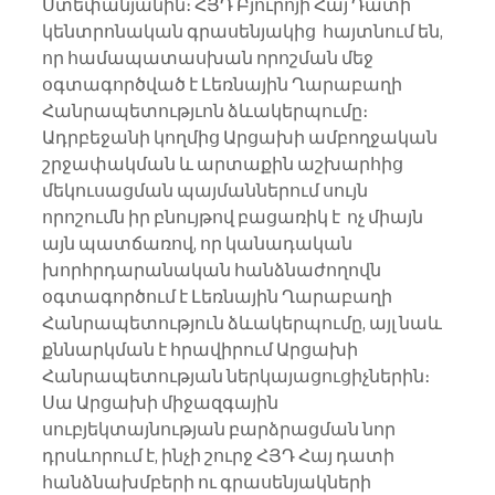
Ստեփանյանին։ ՀՅԴ Բյուրոյի Հայ Դատի 
կենտրոնական գրասենյակից  հայտնում են, 
որ համապատասխան որոշման մեջ 
օգտագործված է Լեռնային Ղարաբաղի 
Հանրապետությւոն ձևակերպումը։
Ադրբեջանի կողմից Արցախի ամբողջական 
շրջափակման և արտաքին աշխարհից 
մեկուսացման պայմաններում սույն 
որոշումն իր բնույթով բացառիկ է  ոչ միայն 
այն պատճառով, որ կանադական 
խորհրդարանական հանձնաժողովն 
օգտագործում է Լեռնային Ղարաբաղի 
Հանրապետություն ձևակերպումը, այլ նաև 
քննարկման է հրավիրում Արցախի 
Հանրապետության ներկայացուցիչներին։ 
Սա Արցախի միջազգային 
սուբյեկտայնության բարձրացման նոր 
դրսևորում է, ինչի շուրջ ՀՅԴ Հայ դատի 
հանձնախմբերի ու գրասենյակների 