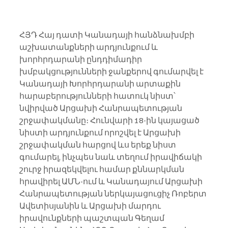
ՀՅԴ Հայ դատի Կանադայի հանձնախմբի 
աշխատանքների արդյունքում և 
խորհրդարանի ընդդիմադիր 
խմբակցությունների ջանքերով գումարվել է 
Կանադայի Խորհրդարանի արտաքին 
հարաբերությունների հատուկ նիստ՝ 
նվիրված Արցախի Հանրապետության 
շրջափակմանը։ Հունվարի 18-ին կայացած 
նիստի արդյունքում որոշվել է Արցախի 
շրջափակման հարցով ևս երեք նիստ 
գումարել, ինչպես նաև տեղում իրավիճակի 
շուրջ իրազեկվելու համար քննարկման 
հրավիրել ԱՄՆ-ում և Կանադայում Արցախի 
Հանրապետության ներկայացուցիչ Ռոբերտ 
Ավետիսյանին և Արցախի մարդու 
իրավունքների պաշտպան Գեղամ 