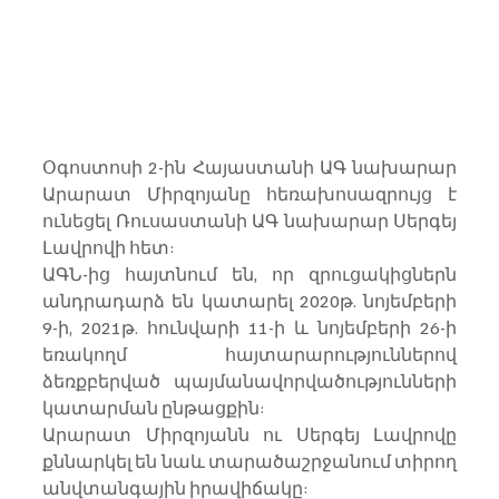
Օգոստոսի 2-ին Հայաստանի ԱԳ նախարար 
Արարատ Միրզոյանը հեռախոսազրույց է 
ունեցել Ռուսաստանի ԱԳ նախարար Սերգեյ 
Լավրովի հետ:
ԱԳՆ-ից հայտնում են, որ զրուցակիցներն 
անդրադարձ են կատարել 2020թ. նոյեմբերի 
9-ի, 2021թ. հունվարի 11-ի և նոյեմբերի 26-ի 
եռակողմ հայտարարություններով 
ձեռքբերված պայմանավորվածությունների 
կատարման ընթացքին:
Արարատ Միրզոյանն ու Սերգեյ Լավրովը 
քննարկել են նաև տարածաշրջանում տիրող 
անվտանգային իրավիճակը: