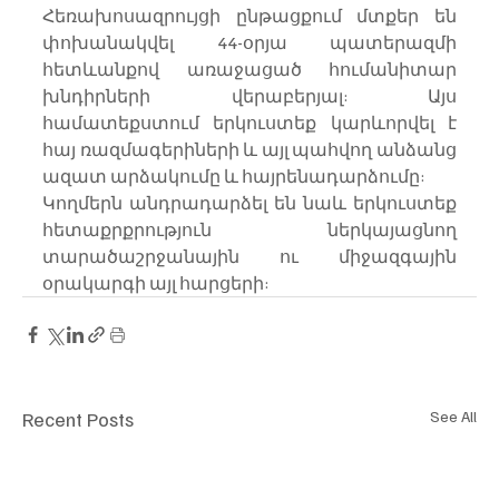
Հեռախոսազրույցի ընթացքում մտքեր են 
փոխանակվել 44-օրյա պատերազմի 
հետևանքով առաջացած հումանիտար 
խնդիրների վերաբերյալ: Այս 
համատեքստում երկուստեք կարևորվել է 
հայ ռազմագերիների և այլ պահվող անձանց 
ազատ արձակումը և հայրենադարձումը:
Կողմերն անդրադարձել են նաև երկուստեք 
հետաքրքրություն ներկայացնող 
տարածաշրջանային ու միջազգային 
օրակարգի այլ հարցերի:
Recent Posts
See All