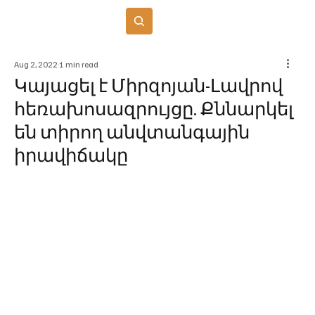
Բաժանորդագրվել
Aug 2, 2022
1 min read
Կայացել է Միրզոյան-Լավրով
հեռախոսազրույցը. Քննարկել
են տիրող անվտանգային
իրավիճակը