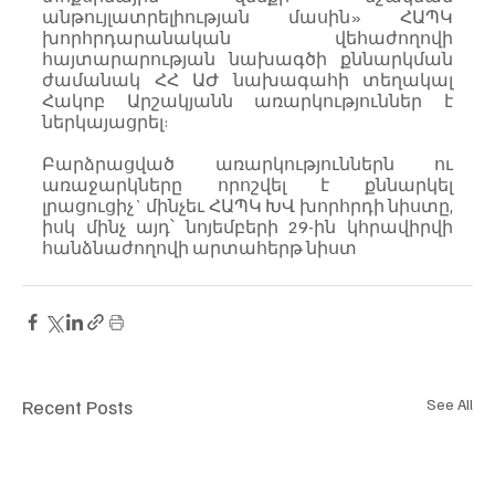
անթույլատրելիության մասին» ՀԱՊԿ 
խորհրդարանական վեհաժողովի 
հայտարարության նախագծի քննարկման 
ժամանակ ՀՀ ԱԺ նախագահի տեղակալ 
Հակոբ Արշակյանն առարկություններ է 
ներկայացրել:
Բարձրացված առարկություններն ու 
առաջարկները որոշվել է քննարկել 
լրացուցիչ` մինչեւ ՀԱՊԿ ԽՎ խորհրդի նիստը, 
իսկ մինչ այդ՝ նոյեմբերի 29-ին կհրավիրվի 
հանձնաժողովի արտահերթ նիստ
Recent Posts
See All