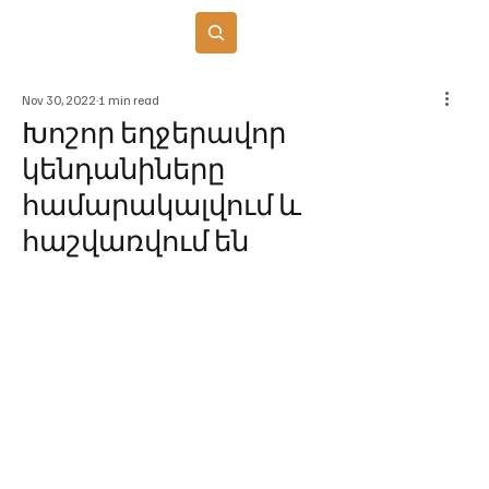
Բաժանորդագրվել
Nov 30, 2022
1 min read
Խոշոր եղջերավոր
կենդանիները
համարակալվում և
հաշվառվում են