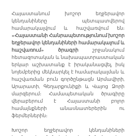
Հայաստանում խոշոր եղջերավոր 
կենդանիները պետպատվերով 
համարակալվում և հաշվառվում են։ 
«Հայաստանի Հանրապետությունում խոշոր 
եղջերավոր կենդանիների համարակալում և 
հաշվառում» ծրագրի
 շրջանակում 
հետազոտական և նախապատրաստական 
երկար աշխատանք է իրականացվել, իսկ 
նոյեմբերից մեկնարկել է համարակալման և 
հաշվառման բուն գործընթացն Արմավիրի, 
Արարատի, Գեղարքունիքի և Վայոց Ձորի 
մարզերում։ Համապետական ծրագիրը 
վերաբերում է Հայաստանի բոլոր 
համայնքների անասնատերերին ու 
ֆերմերներին։ 
Խոշոր եղջերավոր կենդանիների 