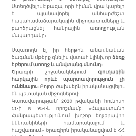
Ստեղծվելու է բազա, որի հիման վրա կարելի 
է պլանավորել անհարժեշտ 
հակահամաճարակային միջոցառումները և 
բարձրացնել հանրային առողջության 
մակարդակը։ 
Սպառողն էլ, իր հերթին, անասնական 
ծագման մթերք գնելիս վստահ կլինի, որ 
ձեռք 
է բերում առողջ և անվտանգ սնունդ։
Ծրագրի շրջանակներում 
գյուղացին 
հարկային որևէ պարտավորություն չի 
ունենալու։ 
Բոլոր ծախսերն իրականացվելու 
են պետական միջոցներով։
Կառավարության՝ 2020 թվականի հունիսի 
11-ի N 954-Լ որոշմամբ, «Հայաստանի 
Հանրապետությունում խոշոր եղջերավոր 
կենդանիների համարակալում և 
հաշվառում» ծրագիրն իրականացվում է ՀՀ 