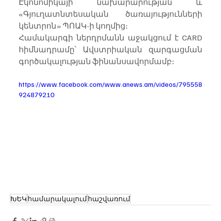
Էկոնոմիկայի նախարարության և 
«Գյուղատնտեսական ծառայությունների 
կենտրոն» ՊՈԱԿ-ի կողմից։ 
Համակարգի ներդրմանն աջակցում է CARD 
հիմնադրամը՝ Ավստրիական զարգացման 
գործակալության ֆինանսավորմամբ։ 
https://www.facebook.com/www.anews.am/videos/795558
924879210
ԽԵԿ
համարակալում
հաշվառում