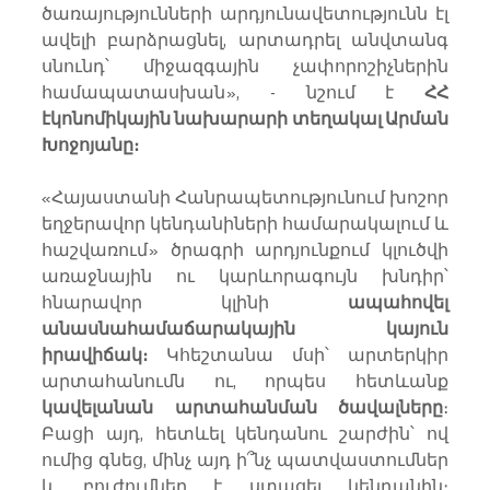
ծառայությունների արդյունավետությունն էլ 
ավելի բարձրացնել, արտադրել անվտանգ 
սնունդ՝ միջազգային չափորոշիչներին 
համապատասխան», - նշում է 
ՀՀ 
էկոնոմիկային նախարարի տեղակալ Արման 
Խոջոյանը։ 
«Հայաստանի Հանրապետությունում խոշոր 
եղջերավոր կենդանիների համարակալում և 
հաշվառում» ծրագրի արդյունքում կլուծվի 
առաջնային ու կարևորագույն խնդիր՝ 
հնարավոր կլինի 
ապահովել 
անասնահամաճարակային կայուն 
իրավիճակ։
 Կհեշտանա մսի՝ արտերկիր 
արտահանումն ու, որպես հետևանք 
կավելանան արտահանման ծավալները
։ 
Բացի այդ, հետևել կենդանու շարժին՝ ով 
ումից գնեց, մինչ այդ ի՞նչ պատվաստումներ 
և բուժումներ է ստացել կենդանին։  