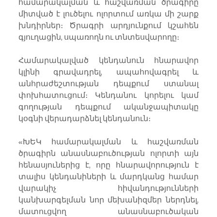
համարակալման և հաշվառման ծրագիրը 
միտված է լուծելու ոլորտում առկա մի շարք 
խնդիրներ։ Ծրագրի արդյունքում կշահեն 
գյուղացին, սպառողն ու տնտեսվարողը։
Համարակալված կենդանուն հնարավոր 
կլինի գրավադրել, ապահովագրել և 
անհրաժեշտության դեպքում ստանալ 
փոխհատուցում։ Կենդանու կորելու կամ 
գողության դեպքում ականջապիտակը 
կօգնի վերադարձնել կենդանուն։ 
«ԽԵԿ համարակալման և հաշվառման 
ծրագիրն անասնաբուծության ոլորտի այն 
հենասյուներից է, որը հնարավորություն է 
տալիս կենդանիների և մարդկանց համար 
վարակիչ հիվանդությունների 
կանխարգելման նոր մեխանիզմեր ներդնել, 
մատուցվող անասնաբուծական 