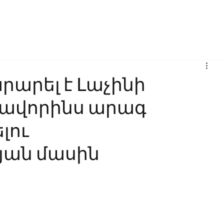
Բիզնես
Հաղորդակցություն
Ինովացիա
Կրթություն
րարել է Լաչինի
րավորինս արագ
լու
յան մասին