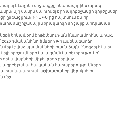
րարել է Լաչինի միջանցքը հնարավորինս արագ 
ն։ Այդ մասին նա խոսել է իր ադրբեջանցի գործընկեր 
ի ընթացքում։ՌԴ ԱԳՆ-ից հայտնում են, որ 
ւ տարածաշրջանային օրակարգի մի շարք արդիական 
անցքի երկայնքով երթեւեկության հնարավորինս արագ 
020 թվականի նոյեմբերի 9-ի ամենաբարձր 
մեջ նշված պայմանների համաձայն: Ընդգծել է նաեւ 
նելի որոշումների կայացման կարեւորությունը՝ 
 ղեկավարների միջեւ ջեռք բերված 
ա ադրբեջանա-հայկական հարաբերությունների 
վրա համապարփակ աշխատանքը վերսկսելու 
ն մեջ։