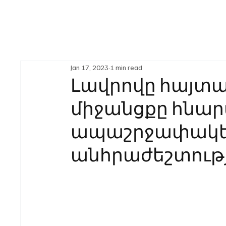
Jan 17, 2023
1 min read
Լավրովը հայտա
միջանցքը հնա
ապաշրջափակե
անհրաժեշտութ