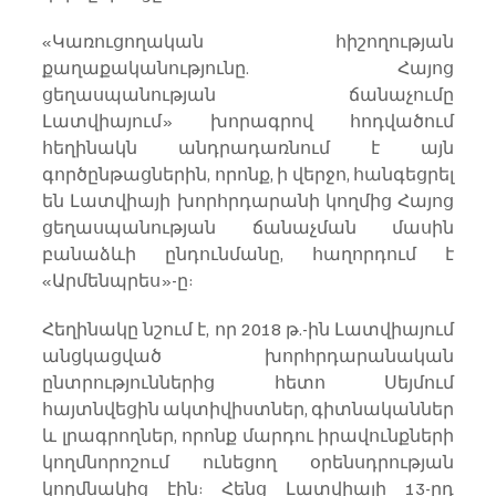
«Կառուցողական հիշողության 
քաղաքականությունը. Հայոց 
ցեղասպանության ճանաչումը 
Լատվիայում» խորագրով հոդվածում 
հեղինակն անդրադառնում է այն 
գործընթացներին, որոնք, ի վերջո, հանգեցրել 
են Լատվիայի խորհրդարանի կողմից Հայոց 
ցեղասպանության ճանաչման մասին 
բանաձևի ընդունմանը, հաղորդում է 
«Արմենպրես»-ը:
Հեղինակը նշում է, որ 2018 թ.-ին Լատվիայում 
անցկացված խորհրդարանական 
ընտրություններից հետո Սեյմում 
հայտնվեցին ակտիվիստներ, գիտնականներ 
և լրագրողներ, որոնք մարդու իրավունքների 
կողմնորոշում ունեցող օրենսդրության 
կողմնակից էին: Հենց Լատվիայի 13-րդ 