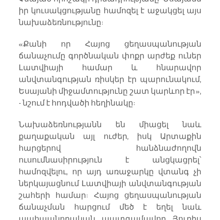
իր կուսակցությանը համոզել է աջակցել այս 
նախաձեռնությունը:
«Քանի որ Հայոց ցեղասպանության 
ճանաչումը գործնական փոքր արժեք ուներ 
Լատվիայի համար և հնարավոր 
անվտանգության ռիսկեր էր պարունակում, 
Եսայանի միջամտությունը շատ կարևոր էր», 
- նշում է հոդվածի հեղինակը:
Նախաձեռնությանն են միացել նաև 
քաղաքական այլ ուժեր, իսկ Արտաքին 
հարցերով հանձնաժողովն 
ուսումնասիրություն է անցկացրել՝ 
համոզվելու, որ այդ առաջարկը վտանգ չի 
ներկայացնում Լատվիայի անվտանգության 
շահերի համար: Հայոց ցեղասպանության 
ճանաչման հարցում մեծ է եղել նաև 
պահպանողական պատգամավոր Յուրիս 