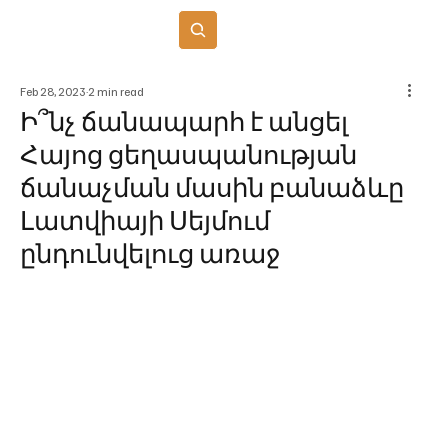
Բաժանորդագրվել
Feb 28, 2023
2 min read
Ի՞նչ ճանապարհ է անցել
Հայոց ցեղասպանության
ճանաչման մասին բանաձևը
Լատվիայի Սեյմում
ընդունվելուց առաջ