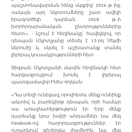
պաշտոնավարման հենց սկզբից՝ 2016 թ.-ից, 
սակայն այդ նկրտումները շատ ավելի 
իրագործելի դարձան 2018 թ.-ի 
խորհրդարանական ընտրություններից 
հետո», - նշում է հեղինակը՝ հավելելով, որ 
դեսպան Մկրտչյանը տեսել է 13-րդ Սեյմի 
ներուժը և սկսել է աշխատանք տանել 
լիբերալ կուսակցությունների հետ:
Տիգրան Մկրտչյանի մասին հեղինակի հետ 
հարցազրույցում խոսել է լիբերալ 
պատգամավոր Ինես Վոյկան:
«Դա տեղի ունեցավ, որովհետև մենք ունեինք 
ակտիվ և բարեկիրթ դեսպան, որի համար 
սա առաջնահերթություն էր: Երբ մենք 
դարձանք նրա խմբի անդամներ, նա մեզ 
Facebook-ով հաղորդագրություններ էր 
ուղարկում գիշերվա ժամերին, նա մեզ 