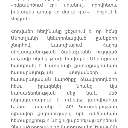
«ռմբակոծում էր» սրանով… որովհետև 
իսկապես առաջ էր մղում դա», - հիշում է 
Վոյկան:
Հոդվածի հեղինակը շեշտում է, որ հենց 
Մկրտչյանի կենտրոնացված ջանքերի 
շնորհիվ Լատվիայում Հայոց 
ցեղասպանության ճանաչմանն ուղղված 
արշավը սկսեց թափ հավաքել: Մկրտչյանը 
հանդիպել է Լատվիայի քաղաքացիական 
հասարակության անդամների և 
հասարակական կարծիքը ձևավորողների 
հետ, իրազեկել նրանց: Այս 
նախաձեռնության մեջ նաև մեծ 
դերակատարում է ունեցել լատվիահայ 
Ելենա Եսայանը ՝ AP! Կուսակցության 
գլխավոր քարտուղարը, որն անձնական 
հետաքրքրություն է ցուցաբերել այս գործում: 
Չնայած որոշակի դիմադրությանը՝ Եսայանն 