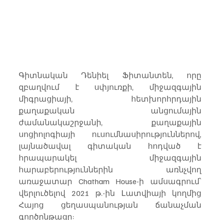
Գիտնական Դենիել Ֆիտանտեն, որը 
զբաղվում է սփյուռքի, միջազգային 
միգրացիայի, հետխորհրդային 
քաղաքական անցումային 
ժամանակաշրջանի, քաղաքային 
սոցիոլոգիայի ուսումնասիրություններով, 
լայնածավալ գիտական հոդված է 
հրապարակել միջազգային 
հարաբերություններին առնչվող 
առաջատար Chatham House-ի ամսագրում՝ 
վերլուծելով 2021 թ.-ին Լատվիայի կողմից 
Հայոց ցեղասպանության ճանաչման 
գործընթացը: