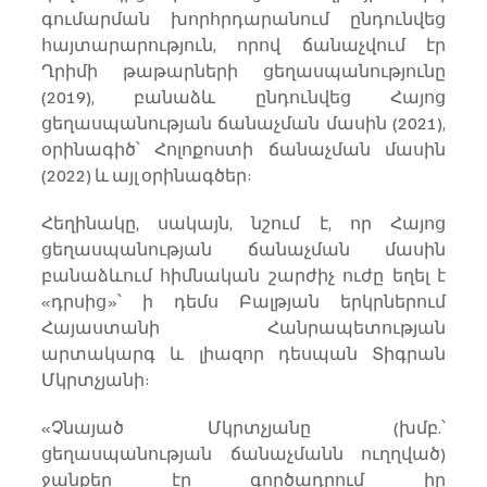
գումարման խորհրդարանում ընդունվեց 
հայտարարություն, որով ճանաչվում էր 
Ղրիմի թաթարների ցեղասպանությունը 
(2019), բանաձև ընդունվեց Հայոց 
ցեղասպանության ճանաչման մասին (2021), 
օրինագիծ՝ Հոլոքոստի ճանաչման մասին 
(2022) և այլ օրինագծեր:
Հեղինակը, սակայն, նշում է, որ Հայոց 
ցեղասպանության ճանաչման մասին 
բանաձևում հիմնական շարժիչ ուժը եղել է 
«դրսից»՝ ի դեմս Բալթյան երկրներում 
Հայաստանի Հանրապետության 
արտակարգ և լիազոր դեսպան Տիգրան 
Մկրտչյանի:
«Չնայած Մկրտչյանը (խմբ.՝ 
ցեղասպանության ճանաչմանն ուղղված) 
ջանքեր էր գործադրում իր 