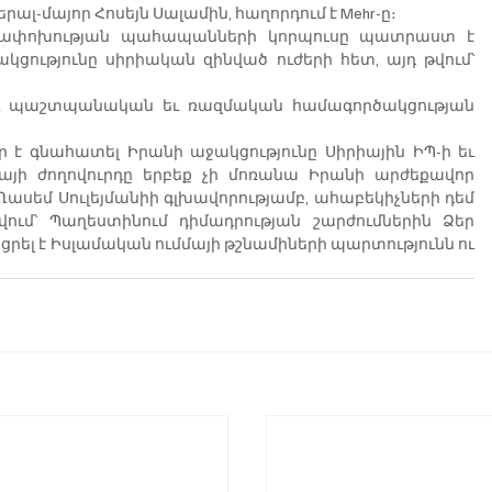
լ-մայոր Հոսեյն Սալամին, հաղորդում է Mehr-ը։
ղափոխության պահապանների կորպուսը պատրաստ է 
ությունը սիրիական զինված ուժերի հետ, այդ թվում՝ 
 
ջեւ պաշտպանական եւ ռազմական համագործակցության 
ր է գնահատել Իրանի աջակցությունը Սիրիային ԻՊ-ի եւ 
այի ժողովուրդը երբեք չի մոռանա Իրանի արժեքավոր 
 Ղասեմ Սուլեյմանիի գլխավորությամբ, ահաբեկիչների դեմ 
ում՝ Պաղեստինում դիմադրության շարժումներին Ձեր 
ցրել է Իսլամական ումմայի թշնամիների պարտությունն ու 