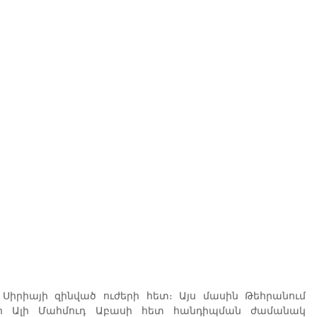
րիայի զինված ուժերի հետ։ Այս մասին Թեհրանում 
 Ալի Մահմուդ Աբասի հետ հանդիպման ժամանակ 