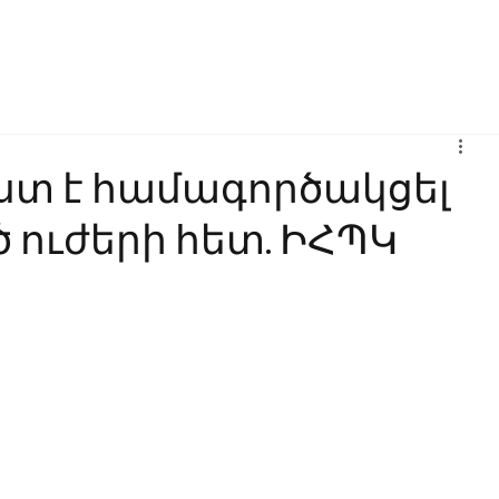
Բիզնես
Հաղորդակցություն
Ինովացիա
Կրթություն
տ է համագործակցել
 ուժերի հետ. ԻՀՊԿ