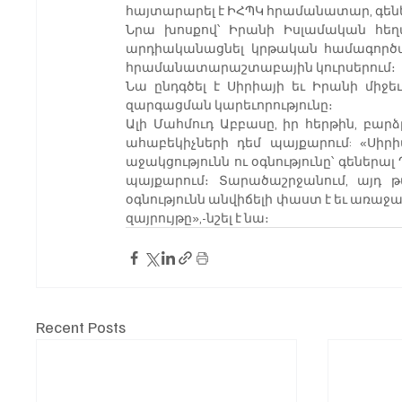
հայտարարել է ԻՀՊԿ հրամանատար, գեներա
Նրա խոսքով՝ Իրանի Իսլամական հե
արդիականացնել կրթական համագործակց
հրամանատարաշտաբային կուրսերում։  
Նա ընդգծել է Սիրիայի եւ Իրանի մի
զարգացման կարեւորությունը։
Ալի Մահմուդ Աբբասը, իր հերթին, բարձ
ահաբեկիչների դեմ պայքարում: «Սիրի
աջակցությունն ու օգնությունը՝ գեներալ
պայքարում։ Տարածաշրջանում, այդ թվ
օգնությունն անվիճելի փաստ է եւ առաջա
զայրույթը»,-նշել է նա։
Recent Posts