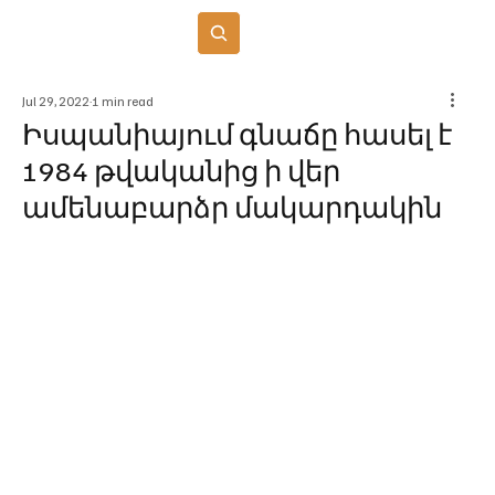
Բաժանորդագրվել
Jul 29, 2022
1 min read
Իսպանիայում գնաճը հասել է
1984 թվականից ի վեր
ամենաբարձր մակարդակին