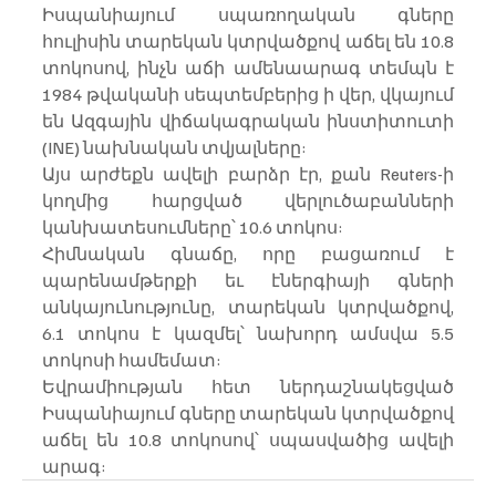
Իսպանիայում սպառողական գները 
հուլիսին տարեկան կտրվածքով աճել են 10.8 
տոկոսով, ինչն աճի ամենաարագ տեմպն է 
1984 թվականի սեպտեմբերից ի վեր, վկայում 
են Ազգային վիճակագրական ինստիտուտի 
(INE) նախնական տվյալները:
Այս արժեքն ավելի բարձր էր, քան Reuters-ի 
կողմից հարցված վերլուծաբանների 
կանխատեսումները՝ 10.6 տոկոս:
Հիմնական գնաճը, որը բացառում է 
պարենամթերքի եւ էներգիայի գների 
անկայունությունը, տարեկան կտրվածքով, 
6.1 տոկոս է կազմել՝ նախորդ ամսվա 5.5 
տոկոսի համեմատ:
Եվրամիության հետ ներդաշնակեցված 
Իսպանիայում գները տարեկան կտրվածքով 
աճել են 10.8 տոկոսով՝ սպասվածից ավելի 
արագ: