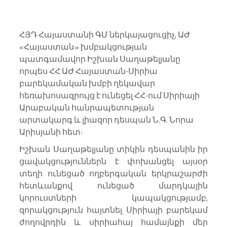
ՀՅԴ Հայաստանի ԳՄ ներկայացուցիչ, ԱԺ 
«Հայաստան» խմբակցության 
պատգամավոր Իշխան Սաղաթելյանը 
որպես ՀՀ ԱԺ Հայաստան-Սիրիա 
բարեկամական խմբի ղեկավար 
հեռախոսազրույց է ունեցել ՀՀ-ում Սիրիայի 
Արաբական հանրապետության 
արտակարգ և լիազոր դեսպան Ն.Գ. Նորա 
Արիսյանի հետ:
Իշխան Սաղաթելյանը տիկին դեսպանին իր 
ցավակցություններն է փոխանցել այսօր 
տեղի ունեցած ողբերգական երկրաշարժի 
հետևանքով ունեցած մարդկային 
կորուստների կապակցությամբ, 
զորակցություն հայտնել Սիրիայի բարեկամ 
ժողովրդին և սիրիահայ համայնքի մեր 