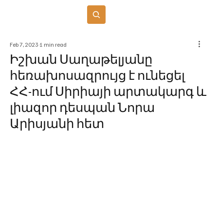
Բաժանորդագրվել
Feb 7, 2023
1 min read
Իշխան Սաղաթելյանը
հեռախոսազրույց է ունեցել
ՀՀ-ում Սիրիայի արտակարգ և
լիազոր դեսպան Նորա
Արիսյանի հետ