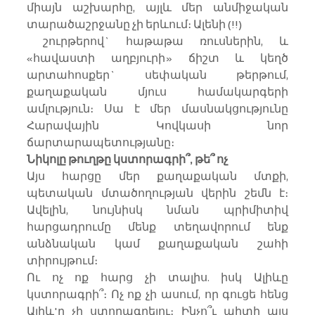
միայն աշխարհը, այլև մեր անմիջական 
տարածաշրջանը չի երևում։ Ալենի (!!)
 շուրթերով` հաթաթա ռուսներին, և 
«հավաստի աղբյուրի» ճիշտ և կեղծ 
արտահոսքեր` սեփական թերթում, 
քաղաքական մյուս համակարգերի 
ամլություն։ Սա է մեր մասնակցությունը 
Հարավային Կովկասի նոր 
ճարտարապետությանը։
Նիկոլը թուղթը կստորագրի՞, թե՞ ոչ
Այս հարցը մեր քաղաքական մտքի, 
պետական մտածողության վերին շեմն է։ 
Ավելին, նույնիսկ նման պրիմիտիվ 
հարցադրումը մենք տեղավորում ենք 
անձնական կամ քաղաքական շահի 
տիրույթում։
Ու ոչ ոք հարց չի տալիս. իսկ Ալիևը 
կստորագրի՞։ Ոչ ոք չի ասում, որ գուցե հենց 
Ալիև'ը չի ստորագրելու։ Ինչո՞ւ պիտի այս 