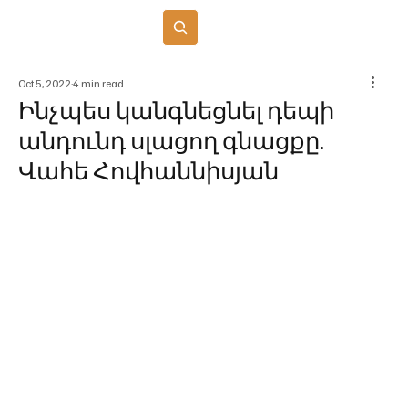
Բաժանորդագրվել
Oct 5, 2022
4 min read
Ինչպես կանգնեցնել դեպի
անդունդ սլացող գնացքը.
Վահե Հովհաննիսյան