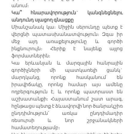
անում։
Կա՞ հնարավորություն` կանգնեցնելու 
անդունդ սլացող գնացքը
Միանշանակ կա։ Միջին սերունդը պետք է 
վերցնի պատասխանատվություն։ Զգա իր 
մեջ այդ առաքելությունը և գործի 
ինքնուրույն։ Հերիք է նայենք այլոց 
ֆորմատներին։
Կա երևանյան և մարզային հանրային 
գործիչների մի պատկառելի ցանկ` 
մարդկանց, որոնք հասկանում են 
իրավիճակը, որոնց համար այս ամենը 
ողբերգություն է, և որոնք պատրաստ են 
աշխատանքի։ Հայաստանում շատ արագ, 
հընթացս պետք է ձևավորվի նոր ծանրակշիռ 
ընդդիմություն՝ առկա ընդդիմադիր 
ռեսուրսի և նոր շրջանակների 
համատեղությամբ։