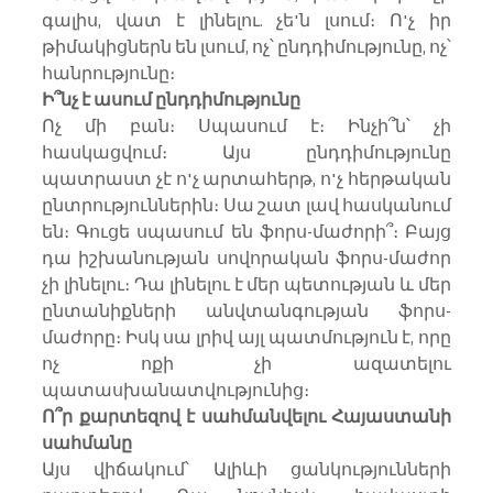
գալիս, վատ է լինելու. չե'ն լսում։ Ո'չ իր 
թիմակիցներն են լսում, ոչ՝ ընդդիմությունը, ոչ՝ 
հանրությունը։
Ի՞նչ է ասում ընդդիմությունը
Ոչ մի բան։ Սպասում է։ Ինչի՞ն՝ չի 
հասկացվում։ Այս ընդդիմությունը 
պատրաստ չէ ո'չ արտահերթ, ո'չ հերթական 
ընտրություններին։ Սա շատ լավ հասկանում 
են։ Գուցե սպասում են ֆորս-մաժորի՞։ Բայց 
դա իշխանության սովորական ֆորս-մաժոր 
չի լինելու։ Դա լինելու է մեր պետության և մեր 
ընտանիքների անվտանգության ֆորս-
մաժորը։ Իսկ սա լրիվ այլ պատմություն է, որը 
ոչ ոքի չի ազատելու 
պատասխանատվությունից։
Ո՞ր քարտեզով է սահմանվելու Հայաստանի 
սահմանը
Այս վիճակում՝ Ալիևի ցանկությունների 