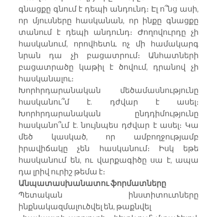
գնացքը գնում է դեպի անդունդ։ Էլ ո՞նց ասի, 
որ մյուսները հասկանան, որ ինքը գնացքը 
տանում է դեպի անդունդ։ Ժողովուրդը չի 
հասկանում, որովհետև ոչ մի համակարգ 
նրան դա չի բացատրում։ Անհատների 
բացատրածը կաթիլ է ծովում, դրանով չի 
հասկանալու։
Խորհրդարանական մեծամասնությունը 
հասկանու՞մ է. դժվար է ասել։ 
Խորհրդարանական ընդդիմությունը 
հասկանո՞ւմ է. նույնպես դժվար է ասել։ Կա 
մեծ կասկած, որ ամբողջությամբ 
իրավիճակը չեն հասկանում։ Իսկ եթե 
հասկանում են, ու վարքագիծը սա է, ապա 
դա լրիվ ուրիշ թեմա է։
Անպատասխանատու ֆորմատները
Պետական ինստիտուտները 
ինքնակազմալուծվել են, թաքնվել