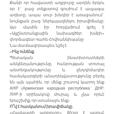
Քանի որ հավաստի աղբյուրը արդեն երկու 
օր է` բաց տեքստով գուժում է ապագա 
աղետը, ապա սուր խնդիր է առաջանում` 
նույնքան բաց ներկայացնելու իրավիճակը։ 
Այս մասին իր հոդվածում գրել է 
«Այլընտրանքային նախագծեր խմբի» 
փորձագետ Վահե Հովհաննիսյանը:
Նա մասնավորապես, նշել է.
«
Ինչ ունենք
Պետական ինստիտուտների 
անկենդանությունը, հանրության տոտալ 
անտեղյակությունը և ընդդիմադիր 
համակարգերի անադեկվատությունը բերել 
են այն պահին, որ մենք շուտով կարող ենք 
АНР (Армянская народная республика` ДНР, 
ЛНР-ի օրինակով) մուրալ, և չկա որևէ 
երաշխիք, որ ստանալու ենք։
Ո՞վ է հասկանում իրավիճակը
«Հավաստի աղբյուրը» ճիշտ է ասում. 