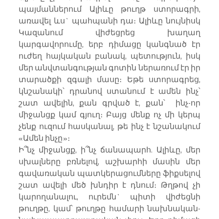
պայմաններում Ալիևը թուղթ ստորագրի, 
առավել ևս` պահպանի դա։ Ալիևը նույնիսկ 
Կազանում վիժեցրեց խաղաղ 
կարգավորումը, երբ դիմացը կանգնած էր 
ուժեղ հայկական բանակ, պետություն, իսկ 
մեր անվտանգության գոտին ներառում էր իր 
տարածքի զգալի մասը։ Եթե ստորագրեց, 
կնշանակի՝ դրանով ստանում է ամեն ինչ՝ 
շատ ավելին, քան գրված է, քան՝  ինչ-որ 
միջանցք կամ գյուղ։ Բայց մենք ոչ մի կերպ 
չենք ուզում հասկանալ, թե ինչ է նշանակում 
«Ամեն ինչը»։
Ի՞նչ միջանցք, ի՞նչ ճանապարհ. Ալիևը, մեր 
սխալները բռնելով, աշխարհի մասին մեր 
գավառական պատկերացումները ֆիքսելով 
շատ ավելի մեծ խնդիր է դնում։ Թղթով չի 
կարողանալու, ուրեմն` պիտի վիժեցնի 
թուղթը, կամ՝ թուղթը համարի նախնական-