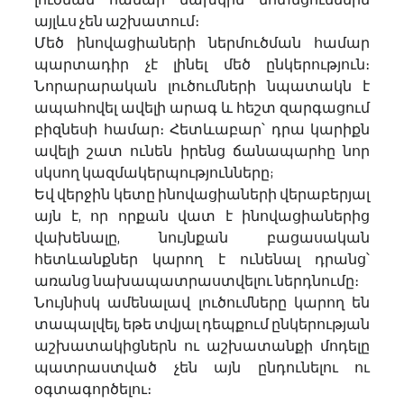
այլևս չեն աշխատում։
Մեծ ինովացիաների ներմուծման համար 
պարտադիր չէ լինել մեծ ընկերություն։ 
Նորարարական լուծումների նպատակն է 
ապահովել ավելի արագ և հեշտ զարգացում 
բիզնեսի համար։ Հետևաբար՝ դրա կարիքն 
ավելի շատ ունեն իրենց ճանապարհը նոր 
սկսող կազմակերպությունները; 
Եվ վերջին կետը ինովացիաների վերաբերյալ 
այն է, որ որքան վատ է ինովացիաներից 
վախենալը, նույնքան բացասական 
հետևանքներ կարող է ունենալ դրանց՝ 
առանց նախապատրաստվելու ներդնումը։
Նույնիսկ ամենալավ լուծումները կարող են 
տապալվել, եթե տվյալ դեպքում ընկերության 
աշխատակիցներն ու աշխատանքի մոդելը 
պատրաստված չեն այն ընդունելու ու 
օգտագործելու։