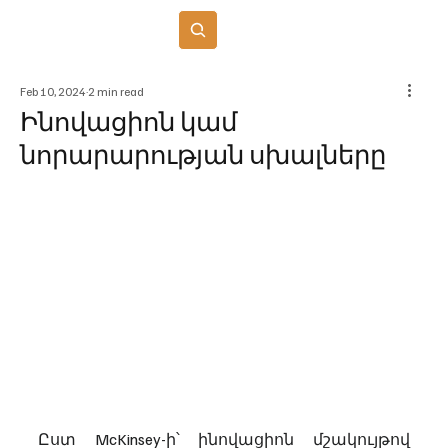
Բաժանորդագրվել
Feb 10, 2024
2 min read
Ինովացիոն կամ
նորարարության սխալները
Ըստ McKinsey-ի՝ ինովացիոն մշակույթով 