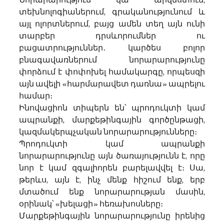
տեխնոլոգիաներում, գրականությունում և 
այլ ոլորտներում, բայց ամեն տեղ այն ունի 
տարբեր դրսևորումներ ու 
բացատրություններ․ կարծես բոլոր 
բնագավառներում նորարարությունը 
փորձում է փոփոխել համակարգը, որպեսզի 
այն ավելի «հարմարավետ դառնա» ապրելու 
համար։
Ինովացիոն տիպերն են՝ պրոդուկտի կամ 
ապրանքի, մարքեթինգային գործընթացի, 
կազմակերպչական նորարարությունները։ 
Պրոդուկտի կամ ապրանքի 
նորարարությունը այն ծառայությունն է, որը 
նոր է կամ զգալիորեն բարելավվել է։ Սա, 
թերևս, այն է, ինչ մենք հիշում ենք, երբ 
մտածում ենք նորարարության մասին, 
օրինակ՝ «խելացի» հեռախոսները։
Մարքեթինգային նորարարությունը իրենից 